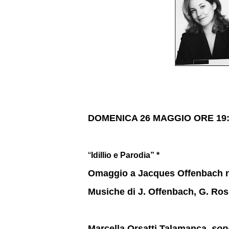
DOMENICA 26 MAGGIO ORE 19:
“
Idillio e Parodia” *
Omaggio a Jacques Offenbach ne
Musiche di J. Offenbach, G. Rossi
Marcella Orsatti Talamanca,
sop