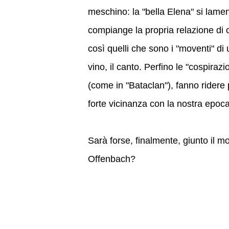
meschino: la "bella Elena" si lamen
compiange la propria relazione di 
così quelli che sono i "moventi" di 
vino, il canto. Perfino le "cospirazi
(come in "Bataclan"), fanno ridere
forte vicinanza con la nostra epoca
Sarà forse, finalmente, giunto il 
Offenbach?