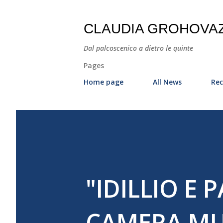
CLAUDIA GROHOVA
Dal palcoscenico a dietro le quinte
Pages
Home page
All News
Rec
"IDILLIO E
CAMERA MU