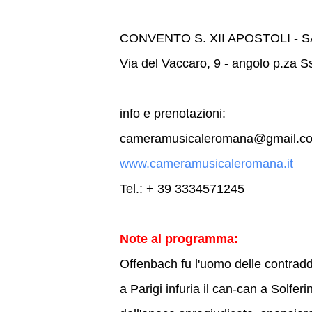
CONVENTO S. XII APOSTOLI - S
Via del Vaccaro, 9 - angolo p.za 
info e prenotazioni:
cameramusicaleromana@gmail.c
www.cameramusicaleromana.it
Tel.: + 39 3334571245
Note al programma:
Offenbach fu l'uomo delle contradd
a Parigi infuria il can-can a Solf