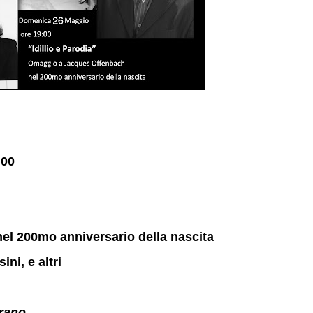
00
l 200mo anniversario della nascita
ni, e altri
rano