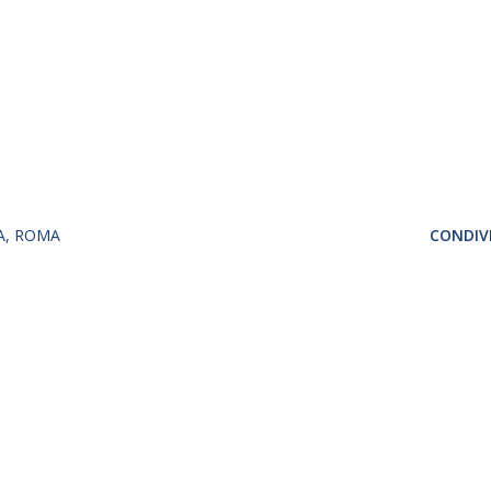
A
ROMA
CONDIVI