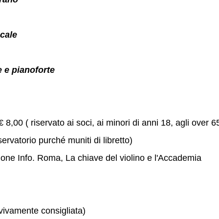
cale
e e pianoforte
€ 8,00 ( riservato ai soci, ai minori di anni 18, agli over 6
servatorio purché muniti di libretto)
one Info. Roma, La chiave del violino e l'Accademia
 vivamente consigliata)