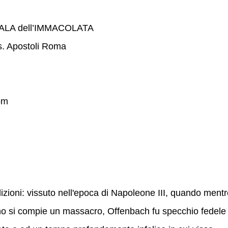
ALA dell’IMMACOLATA
Ss. Apostoli Roma
om
izioni: vissuto nell'epoca di Napoleone III, quando ment
erino si compie un massacro, Offenbach fu specchio fedele