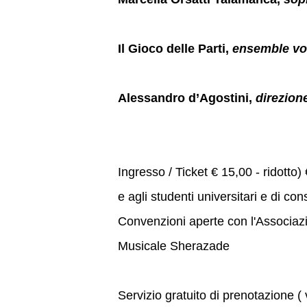
Il Gioco delle Parti,
ensemble vo
Alessandro d’Agostini,
direzion
Ingresso / Ticket € 15,00 - ridotto) 
e agli studenti universitari e di con
Convenzioni aperte con l'Associazi
Musicale Sherazade
Servizio gratuito di prenotazione (