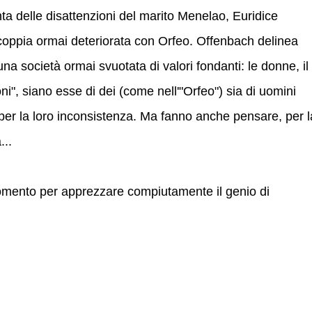
ta delle disattenzioni del marito Menelao, Euridice
coppia ormai deteriorata con Orfeo. Offenbach delinea
una società ormai svuotata di valori fondanti: le donne, il
oni", siano esse di dei (come nell'"Orfeo") sia di uomini
 per la loro inconsistenza. Ma fanno anche pensare, per l
...
momento per apprezzare compiutamente il genio di