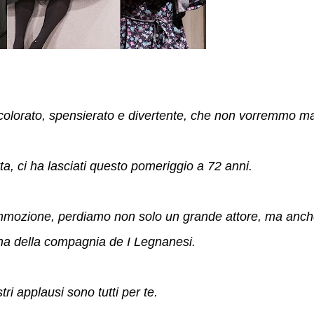
 colorato, spensierato e divertente, che non vorremmo ma
ta, ci ha lasciati questo pomeriggio a 72 anni.
mmozione, perdiamo non solo un grande attore, ma anc
nna della compagnia de I Legnanesi.
i applausi sono tutti per te.