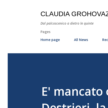
CLAUDIA GROHOVA
Dal palcoscenico a dietro le quinte
Pages
Home page
All News
Rec
E' mancato 
Destrieri, l