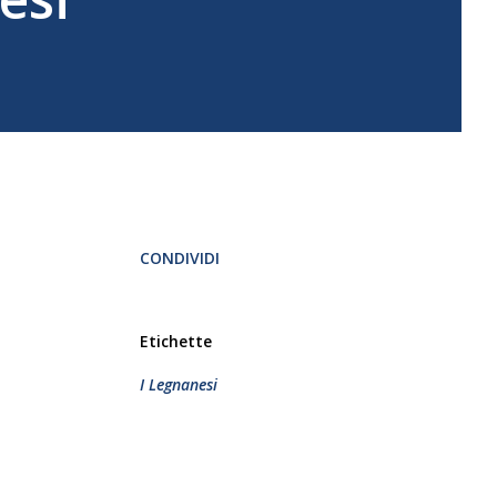
CONDIVIDI
Etichette
I Legnanesi