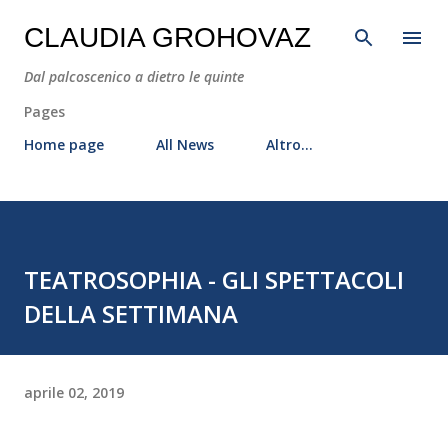
Passa ai contenuti principali
CLAUDIA GROHOVAZ
Dal palcoscenico a dietro le quinte
Pages
Home page
All News
Altro…
TEATROSOPHIA - GLI SPETTACOLI
DELLA SETTIMANA
aprile 02, 2019