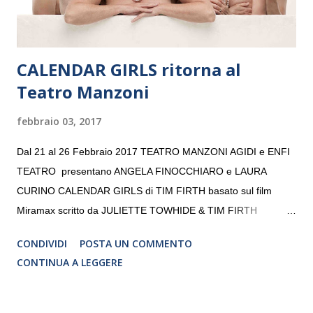
CALENDAR GIRLS ritorna al
Teatro Manzoni
febbraio 03, 2017
Dal 21 al 26 Febbraio 2017 TEATRO MANZONI AGIDI e ENFI
TEATRO presentano ANGELA FINOCCHIARO e LAURA
CURINO CALENDAR GIRLS di TIM FIRTH basato sul film
Miramax scritto da JULIETTE TOWHIDE & TIM FIRTH
Traduzione e adattamento STEFANIA BERTOLA Regia
CONDIVIDI
POSTA UN COMMENTO
CRISTINA PEZZOLI
CONTINUA A LEGGERE