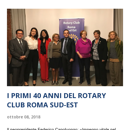
I PRIMI 40 ANNI DEL ROTARY
CLUB ROMA SUD-EST
ottobre 08, 2018
Il neopresidente Federico Capoluongo: «Impegno vitale nel