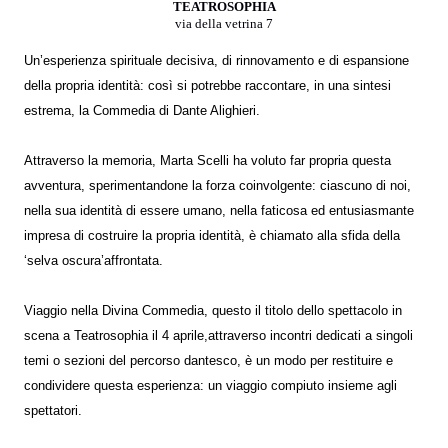
TEATROSOPHIA
via della vetrina 7
Un’esperienza spirituale decisiva, di rinnovamento e di espansione
della propria identità: così si potrebbe raccontare, in una sintesi
estrema, la Commedia di Dante Alighieri.
Attraverso la memoria, Marta Scelli ha voluto far propria questa
avventura, sperimentandone la forza coinvolgente: ciascuno di noi,
nella sua identità di essere umano, nella faticosa ed entusiasmante
impresa di costruire la propria identità, è chiamato alla sfida della
‘selva oscura’affrontata.
Viaggio nella Divina Commedia, questo il titolo dello spettacolo in
scena a Teatrosophia il 4 aprile,attraverso incontri dedicati a singoli
temi o sezioni del percorso dantesco, è un modo per restituire e
condividere questa esperienza: un viaggio compiuto insieme agli
spettatori.