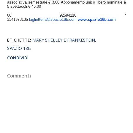
associativa semestrale € 3,00
Abbonamento unico libero nominale a
5 spettacoli € 45,00
06 92594210 /
3341978135
biglietteria@spazio18b.com
www.spazio18b.com
ETICHETTE:
MARY SHELLEY E FRANKESTEIN
SPAZIO 18B
CONDIVIDI
Commenti