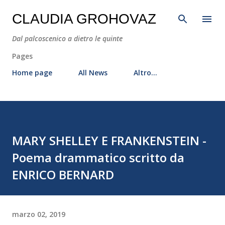
Passa ai contenuti principali
CLAUDIA GROHOVAZ
Dal palcoscenico a dietro le quinte
Pages
Home page
All News
Altro…
MARY SHELLEY E FRANKENSTEIN -
Poema drammatico scritto da
ENRICO BERNARD
marzo 02, 2019