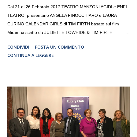
Dal 21 al 26 Febbraio 2017 TEATRO MANZONI AGIDI e ENFI
TEATRO presentano ANGELA FINOCCHIARO e LAURA
CURINO CALENDAR GIRLS di TIM FIRTH basato sul film
Miramax scritto da JULIETTE TOWHIDE & TIM FIRTH
Traduzione e adattamento STEFANIA BERTOLA Regia
CONDIVIDI
POSTA UN COMMENTO
CRISTINA PEZZOLI
CONTINUA A LEGGERE