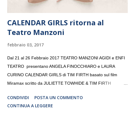
CALENDAR GIRLS ritorna al
Teatro Manzoni
febbraio 03, 2017
Dal 21 al 26 Febbraio 2017 TEATRO MANZONI AGIDI e ENFI
TEATRO presentano ANGELA FINOCCHIARO e LAURA
CURINO CALENDAR GIRLS di TIM FIRTH basato sul film
Miramax scritto da JULIETTE TOWHIDE & TIM FIRTH
Traduzione e adattamento STEFANIA BERTOLA Regia
CONDIVIDI
POSTA UN COMMENTO
CRISTINA PEZZOLI
CONTINUA A LEGGERE