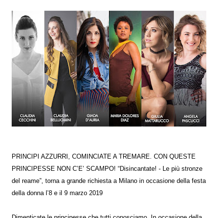
PRINCIPI AZZURRI, COMINCIATE A TREMARE. CON QUESTE
PRINCIPESSE NON C’E’ SCAMPO! “Disincantate! - Le più stronze
del reame”, torna a grande richiesta a Milano in occasione della festa
della donna l’8 e il 9 marzo 2019
Dimenticate le principesse che tutti conosciamo. In occasione della