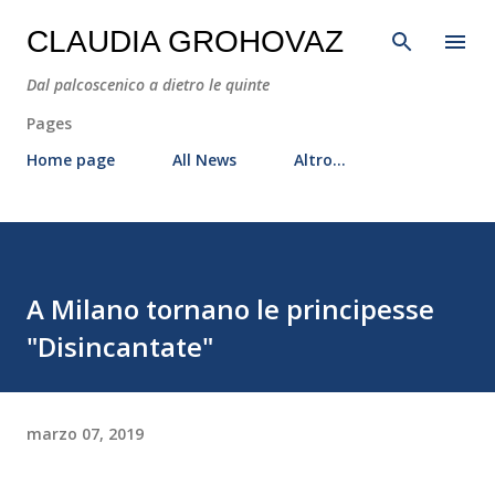
Passa ai contenuti principali
CLAUDIA GROHOVAZ
Dal palcoscenico a dietro le quinte
Pages
Home page
All News
Altro…
A Milano tornano le principesse
"Disincantate"
marzo 07, 2019