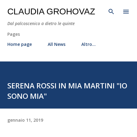
Passa ai contenuti principali
CLAUDIA GROHOVAZ
Dal palcoscenico a dietro le quinte
Pages
Home page
All News
Altro…
SERENA ROSSI IN MIA MARTINI "IO
SONO MIA"
gennaio 11, 2019