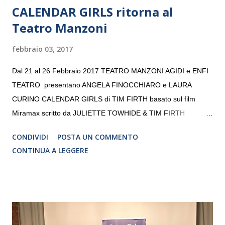
CALENDAR GIRLS ritorna al
Teatro Manzoni
febbraio 03, 2017
Dal 21 al 26 Febbraio 2017 TEATRO MANZONI AGIDI e ENFI
TEATRO presentano ANGELA FINOCCHIARO e LAURA
CURINO CALENDAR GIRLS di TIM FIRTH basato sul film
Miramax scritto da JULIETTE TOWHIDE & TIM FIRTH
Traduzione e adattamento STEFANIA BERTOLA Regia
CONDIVIDI
POSTA UN COMMENTO
CRISTINA PEZZOLI
CONTINUA A LEGGERE