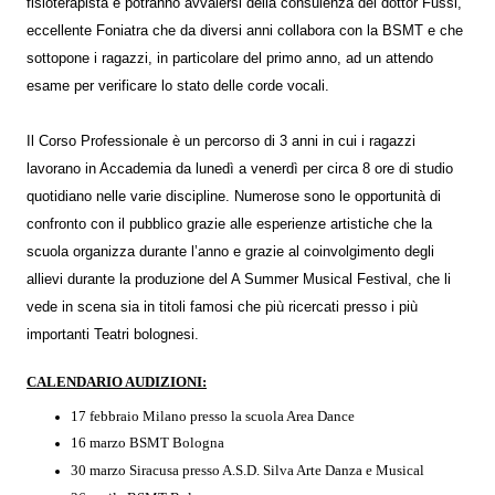
fisioterapista e potranno avvalersi della consulenza del dottor Fussi,
eccellente Foniatra che da diversi anni collabora con la BSMT e che
sottopone i ragazzi, in particolare del primo anno, ad un attendo
esame per verificare lo stato delle corde vocali.
Il Corso Professionale è un percorso di 3 anni in cui i ragazzi
lavorano in Accademia da lunedì a venerdì per circa 8 ore di studio
quotidiano nelle varie discipline. Numerose sono le opportunità di
confronto con il pubblico grazie alle esperienze artistiche che la
scuola organizza durante l’anno e grazie al coinvolgimento degli
allievi durante la produzione del A Summer Musical Festival, che li
vede in scena sia in titoli famosi che più ricercati presso i più
importanti Teatri bolognesi.
CALENDARIO AUDIZIONI:
17 febbraio Milano presso la scuola Area Dance
16 marzo BSMT Bologna
30 marzo Siracusa presso A.S.D. Silva Arte Danza e Musical