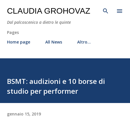
Passa ai contenuti principali
CLAUDIA GROHOVAZ
Dal palcoscenico a dietro le quinte
Pages
Home page
All News
Altro…
BSMT: audizioni e 10 borse di
studio per performer
gennaio 15, 2019