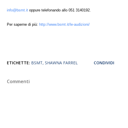
info@bsmt.it
oppure telefonando allo 051 3140192.
Per saperne di più:
http://www.bsmt.it/le-audizioni/
ETICHETTE:
BSMT
SHAWNA FARREL
CONDIVIDI
Commenti