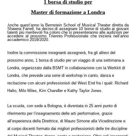
1 borsa di studio per
Master di formazione a Londra
A
nche quest’anno la Bernstein School of Musical Theater diretta da
Shawna Farrell, ha deciso di assegnare 10 borse di studio ai giovani
talenti più meritevoli fra coloro che si presenteranno alle audizioni per
accedere al prossimo Triennio Professionale che inizierà nell’anno
accademico 2019/2020.
Inoltre la commissione insegnanti assegnerà, fra gli allievi del
prossimo anno, 1 borsa di studio per un viaggio di una settimana a
Londra, organizzato dalla BSMT in collaborazione con la Werkkit di
Londra, che prevede una serie di workshop in canto, danza e
recitazione con alcuni professionisti del West End fra i quali: Richard
Halto, Milo Miles, Kim Chandler e Kathy Taylor Jones.
La scuola, con sede a Bologna, è diventata in 25 anni punto di
riferimento per l’insegnamento delle arti performative, grazie
all’esperienza della Direttrice, di Mauro Simone alla Vicedirezione e
al corpo docenti formato dai migliori professionisti delle tre discipline