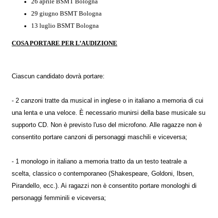
26 aprile BSMT Bologna
29 giugno BSMT Bologna
13 luglio BSMT Bologna
COSA PORTARE PER L’AUDIZIONE
Ciascun candidato dovrà portare:
- 2 canzoni tratte da musical in inglese o in italiano a memoria di cui
una lenta e una veloce. È necessario munirsi della base musicale su
supporto CD. Non è previsto l'uso del microfono. Alle ragazze non è
consentito portare canzoni di personaggi maschili e viceversa;
- 1 monologo in italiano a memoria tratto da un testo teatrale a
scelta, classico o contemporaneo (Shakespeare, Goldoni, Ibsen,
Pirandello, ecc.). Ai ragazzi non è consentito portare monologhi di
personaggi femminili e viceversa;