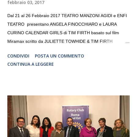
febbraio 03, 2017
Dal 21 al 26 Febbraio 2017 TEATRO MANZONI AGIDI e ENFI
TEATRO presentano ANGELA FINOCCHIARO e LAURA
CURINO CALENDAR GIRLS di TIM FIRTH basato sul film
Miramax scritto da JULIETTE TOWHIDE & TIM FIRTH
Traduzione e adattamento STEFANIA BERTOLA Regia
CONDIVIDI
POSTA UN COMMENTO
CRISTINA PEZZOLI
CONTINUA A LEGGERE