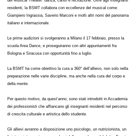
del Musical Theater: danza, canto e recitazione. Oltre agli insegnanti
residenti, la BSMT collabora con eccellenze del musical come:
Giampiero Ingrassia, Saverio Marconi e molti altri nomi del panorama
italiano e internazionale.
Le prime audizioni si svolgeranno a Milano il 17 febbraio, presso la
scuola Area Dance, e proseguiranno con altri appuntamenti fra
Bologna e Siracusa con opportunità fino a luglio.
La BSMT ha come obiettivo la cura a 360° dell’allievo, non solo nella
preparazione nelle varie discipline, ma anche nella cura del corpo e
della mente.
Per questo motivo, da quest’anno, sono stati introdotti in Accademia
dei professionisti che affiancano gli insegnanti residenti nel percorso
di crescita culturale e artistica dello studente.
Gli allievi avranno a disposizione uno psicologo, un nutrizionista, un