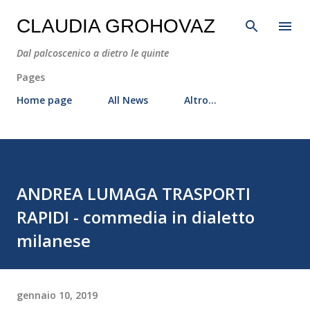
Passa ai contenuti principali
CLAUDIA GROHOVAZ
Dal palcoscenico a dietro le quinte
Pages
Home page
All News
Altro…
ANDREA LUMAGA TRASPORTI
RAPIDI - commedia in dialetto
milanese
gennaio 10, 2019