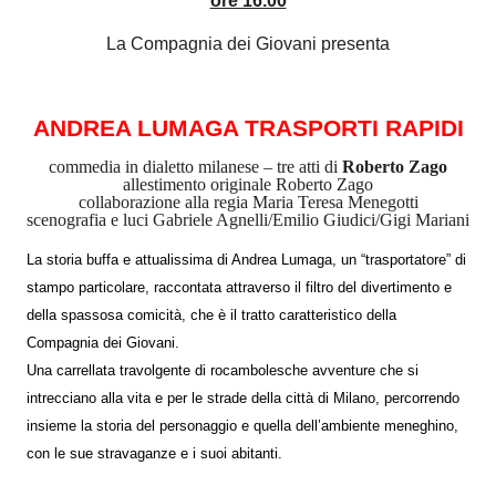
ore 16.00
La Compagnia dei Giovani presenta
ANDREA LUMAGA TRASPORTI RAPIDI
commedia in dialetto milanese – tre atti di
Roberto Zago
allestimento originale Roberto Zago
collaborazione alla regia Maria Teresa Menegotti
scenografia e luci Gabriele Agnelli/Emilio Giudici/Gigi Mariani
La storia buffa e attualissima di Andrea Lumaga, un “trasportatore” di
stampo particolare, raccontata attraverso il filtro del divertimento e
della spassosa comicità, che è il tratto caratteristico della
Compagnia dei Giovani.
Una carrellata travolgente di rocambolesche avventure che si
intrecciano alla vita e per le strade della città di Milano, percorrendo
insieme la storia del personaggio e quella dell’ambiente meneghino,
con le sue stravaganze e i suoi abitanti.