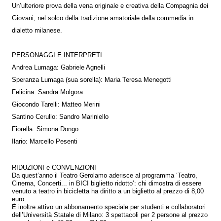
Un’ulteriore prova della vena originale e creativa della Compagnia dei
Giovani, nel solco della tradizione amatoriale della commedia in
dialetto milanese.
PERSONAGGI E INTERPRETI
Andrea Lumaga: Gabriele Agnelli
Speranza Lumaga (sua sorella): Maria Teresa Menegotti
Felicina: Sandra Molgora
Giocondo Tarelli: Matteo Merini
Santino Cerullo: Sandro Mariniello
Fiorella: Simona Dongo
Ilario: Marcello Pesenti
RIDUZIONI e CONVENZIONI
Da quest’anno il Teatro Gerolamo aderisce al programma ‘Teatro,
Cinema, Concerti... in BICI biglietto ridotto’: chi dimostra di essere
venuto a teatro in bicicletta ha diritto a un biglietto al prezzo di 8,00
euro.
È inoltre attivo un abbonamento speciale per studenti e collaboratori
dell’Università Statale di Milano: 3 spettacoli per 2 persone al prezzo