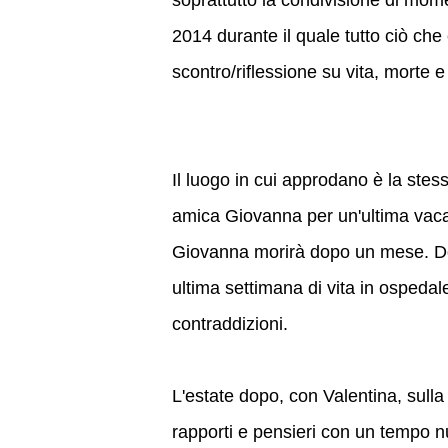
soprattutto la condivisione di momen
2014 durante il quale tutto ciò che
scontro/riflessione su vita, morte
Il luogo in cui approdano è la ste
amica Giovanna per un'ultima vaca
Giovanna morirà dopo un mese. Do
ultima settimana di vita in ospedale
contraddizioni.
L'estate dopo, con Valentina, sulla s
rapporti e pensieri con un tempo nu