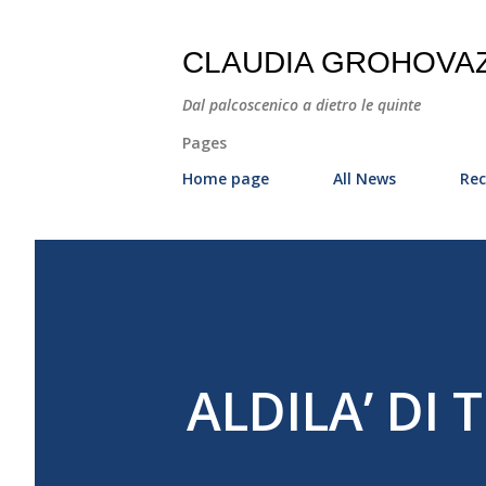
CLAUDIA GROHOVA
Dal palcoscenico a dietro le quinte
Pages
Home page
All News
Rec
ALDILA’ DI