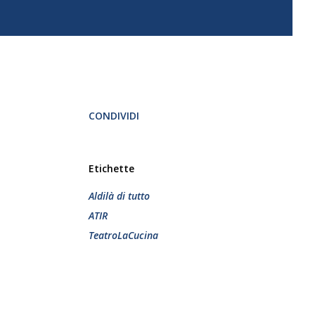
CONDIVIDI
Etichette
Aldilà di tutto
ATIR
TeatroLaCucina