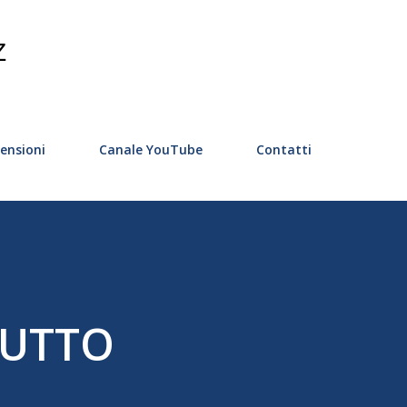
Passa ai contenuti principali
Z
ensioni
Canale YouTube
Contatti
 TUTTO