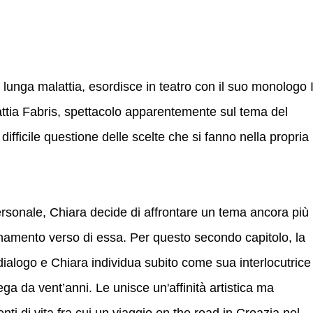
lunga malattia, esordisce in teatro con il suo monologo I
Mattia Fabris, spettacolo apparentemente sul tema del
difficile questione delle scelte che si fanno nella propria
rsonale, Chiara decide di affrontare un tema ancora più
amento verso di essa. Per questo secondo capitolo, la
ialogo e Chiara individua subito come sua interlocutrice
ega da vent’anni. Le unisce un'affinità artistica ma