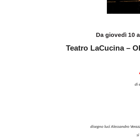
Da giovedì 10
Teatro LaCucina – 
di
disegno luci Alessandro Veraz
s