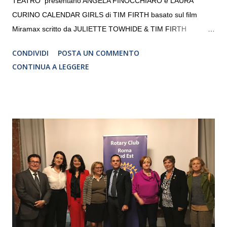
TEATRO presentano ANGELA FINOCCHIARO e LAURA
CURINO CALENDAR GIRLS di TIM FIRTH basato sul film
Miramax scritto da JULIETTE TOWHIDE & TIM FIRTH
Traduzione e adattamento STEFANIA BERTOLA Regia
CONDIVIDI
POSTA UN COMMENTO
CRISTINA PEZZOLI
CONTINUA A LEGGERE