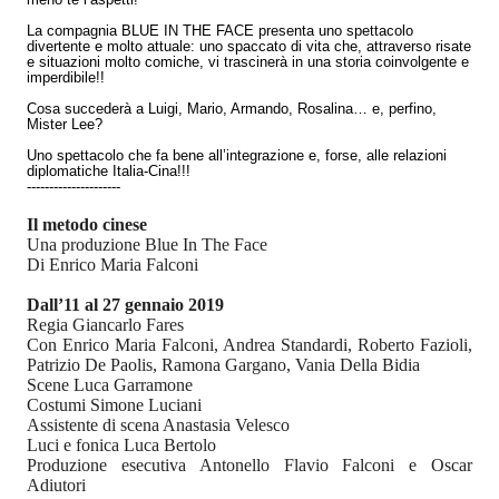
La compagnia BLUE IN THE FACE presenta uno spettacolo
divertente e molto attuale: uno spaccato di vita che, attraverso risate
e situazioni molto comiche, vi trascinerà in una storia coinvolgente e
imperdibile!!
Cosa succederà a Luigi, Mario, Armando, Rosalina… e, perfino,
Mister Lee?
Uno spettacolo che fa bene all’integrazione e, forse, alle relazioni
diplomatiche Italia-Cina!!!
---------------------
Il metodo cinese
Una produzione Blue In The Face
Di Enrico Maria Falconi
Dall’11 al 27 gennaio 2019
Regia Giancarlo Fares
Con Enrico Maria Falconi, Andrea Standardi, Roberto Fazioli,
Patrizio De Paolis, Ramona Gargano, Vania Della Bidia
Scene Luca Garramone
Costumi Simone Luciani
Assistente di scena Anastasia Velesco
Luci e fonica Luca Bertolo
Produzione esecutiva Antonello Flavio Falconi e Oscar
Adiutori