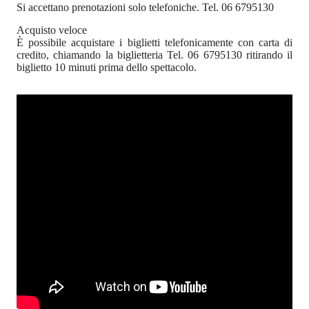
Si accettano prenotazioni solo telefoniche. Tel. 06 6795130
Acquisto veloce
È possibile acquistare i biglietti telefonicamente con carta di
credito, chiamando la biglietteria Tel. 06 6795130 ritirando il
biglietto 10 minuti prima dello spettacolo.