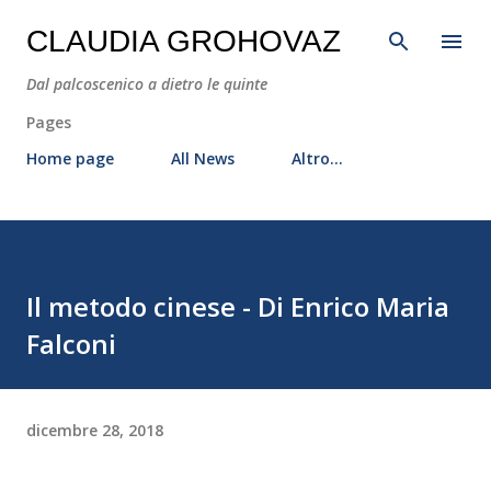
Passa ai contenuti principali
CLAUDIA GROHOVAZ
Dal palcoscenico a dietro le quinte
Pages
Home page
All News
Altro…
Il metodo cinese - Di Enrico Maria
Falconi
dicembre 28, 2018