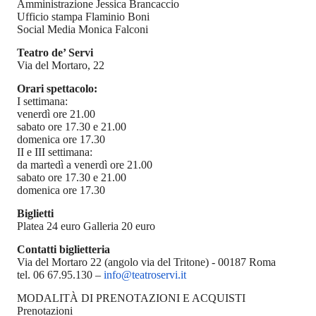
Amministrazione Jessica Brancaccio
Ufficio stampa Flaminio Boni
Social Media Monica Falconi
Teatro de’ Servi
Via del Mortaro, 22
Orari spettacolo:
I settimana:
venerdì ore 21.00
sabato ore 17.30 e 21.00
domenica ore 17.30
II e III settimana:
da martedì a venerdì ore 21.00
sabato ore 17.30 e 21.00
domenica ore 17.30
Biglietti
Platea 24 euro Galleria 20 euro
Contatti biglietteria
Via del Mortaro 22 (angolo via del Tritone) - 00187 Roma
tel. 06 67.95.130 –
info@teatroservi.it
MODALITÀ DI PRENOTAZIONI E ACQUISTI
Prenotazioni