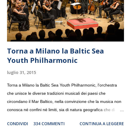
Torna a Milano la Baltic Sea
Youth Philharmonic
luglio 31, 2015
Torna a Milano la Baltic Sea Youth Philharmonic, l'orchestra
che unisce le diverse tradizioni musicali dei paesi che
circondano il Mar Baltico, nella convinzione che la musica non
conosca né confini né limiti, sia di natura geografica che di
genere. Il tour, realizzato grazie al sostegno di Saipem,
CONDIVIDI
334 COMMENTI
CONTINUA A LEGGERE
debutterà il 10 settembre a Heiden, in Germania, e toccherà, in