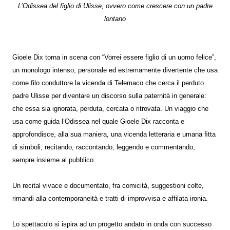
L’Odissea del figlio di Ulisse, ovvero come crescere con un padre
lontano
Gioele Dix torna in scena con “Vorrei essere figlio di un uomo felice”,
un monologo intenso, personale ed estremamente divertente che usa
come filo conduttore la vicenda di Telemaco che cerca il perduto
padre Ulisse per diventare un discorso sulla paternità in generale:
che essa sia ignorata, perduta, cercata o ritrovata. Un viaggio che
usa come guida l’Odissea nel quale Gioele Dix racconta e
approfondisce, alla sua maniera, una vicenda letteraria e umana ﬁtta
di simboli, recitando, raccontando, leggendo e commentando,
sempre insieme al pubblico.
Un recital vivace e documentato, fra comicità, suggestioni colte,
rimandi alla contemporaneità e tratti di improvvisa e affilata ironia.
Lo spettacolo si ispira ad un progetto andato in onda con successo