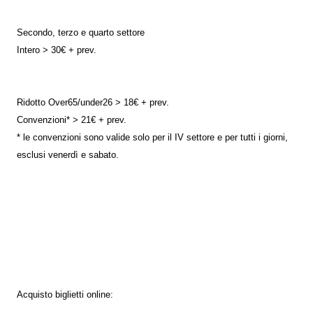
Secondo, terzo e quarto settore
Intero > 30€ + prev.
Ridotto Over65/under26 > 18€ + prev.
Convenzioni* > 21€ + prev.
* le convenzioni sono valide solo per il IV settore e per tutti i giorni,
esclusi venerdì e sabato.
Acquisto biglietti online: