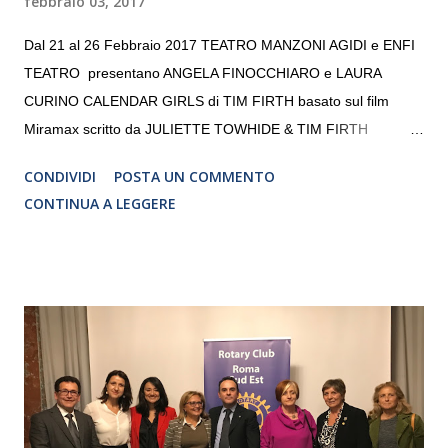
febbraio 03, 2017
Dal 21 al 26 Febbraio 2017 TEATRO MANZONI AGIDI e ENFI
TEATRO presentano ANGELA FINOCCHIARO e LAURA
CURINO CALENDAR GIRLS di TIM FIRTH basato sul film
Miramax scritto da JULIETTE TOWHIDE & TIM FIRTH
Traduzione e adattamento STEFANIA BERTOLA Regia
CONDIVIDI
POSTA UN COMMENTO
CRISTINA PEZZOLI
CONTINUA A LEGGERE