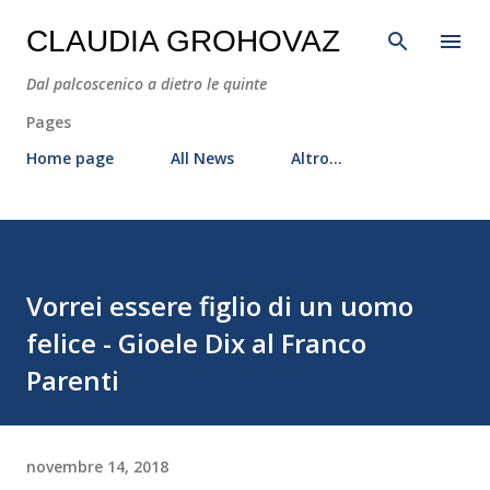
Passa ai contenuti principali
CLAUDIA GROHOVAZ
Dal palcoscenico a dietro le quinte
Pages
Home page
All News
Altro…
Vorrei essere figlio di un uomo
felice - Gioele Dix al Franco
Parenti
novembre 14, 2018