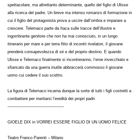
spettacolare, ma altrettanto determinante, quello del ﬁglio di Ulisse
alla ricerca del padre. Un breve ma intenso romanzo di formazione in
cui il ﬁglio del protagonista prova a uscire dall’ombra e imparare a
crescere. Telemaco parte da Itaca sulle tracce dell’illustre e
ingombrante genitore che non ha mai conosciuto, in un lungo
itinerario per mare e per terra fitto di incontri rivelatori, il giovane
prenderà consapevolezza di sé e del proprio destino. E quando
Ulisse e Telemaco finalmente si incontreranno, l’eroe invecchiato e
sfiancato da una guerra inutile abbraccerà commosso il giovane
uomo cui cedere il suo scettro.
La ﬁgura di Telemaco incarna dunque la sorte di tutti i figli costretti a
combattere per meritarsi l’eredità dei propri padri.
---------------------------------------------
GIOELE DIX in VORREI ESSERE FIGLIO DI UN UOMO FELICE
Teatro Franco Parenti – Milano