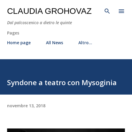
Passa ai contenuti principali
CLAUDIA GROHOVAZ
Dal palcoscenico a dietro le quinte
Pages
Home page
All News
Altro…
Syndone a teatro con Mysoginia
novembre 13, 2018