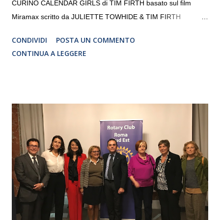
CURINO CALENDAR GIRLS di TIM FIRTH basato sul film
Miramax scritto da JULIETTE TOWHIDE & TIM FIRTH
Traduzione e adattamento STEFANIA BERTOLA Regia
CONDIVIDI
POSTA UN COMMENTO
CRISTINA PEZZOLI
CONTINUA A LEGGERE