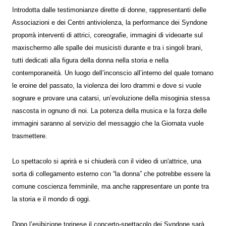
Introdotta dalle testimonianze dirette di donne, rappresentanti delle
Associazioni e dei Centri antiviolenza, la performance dei Syndone
proporrà interventi di attrici, coreografie, immagini di videoarte sul
maxischermo alle spalle dei musicisti durante e tra i singoli brani,
tutti dedicati alla figura della donna nella storia e nella
contemporaneità. Un luogo dell’inconscio all’interno del quale tornano
le eroine del passato, la violenza dei loro drammi e dove si vuole
sognare e provare una catarsi, un’evoluzione della misoginia stessa
nascosta in ognuno di noi. La potenza della musica e la forza delle
immagini saranno al servizio del messaggio che la Giornata vuole
trasmettere.
Lo spettacolo si aprirà e si chiuderà con il video di un'attrice, una
sorta di collegamento esterno con “la donna” che potrebbe essere la
comune coscienza femminile, ma anche rappresentare un ponte tra
la storia e il mondo di oggi.
Dopo l’esibizione torinese il concerto-spettacolo dei Syndone sarà