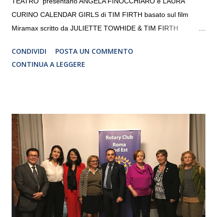
TEATRO presentano ANGELA FINOCCHIARO e LAURA
CURINO CALENDAR GIRLS di TIM FIRTH basato sul film
Miramax scritto da JULIETTE TOWHIDE & TIM FIRTH
Traduzione e adattamento STEFANIA BERTOLA Regia
CONDIVIDI
POSTA UN COMMENTO
CRISTINA PEZZOLI
CONTINUA A LEGGERE