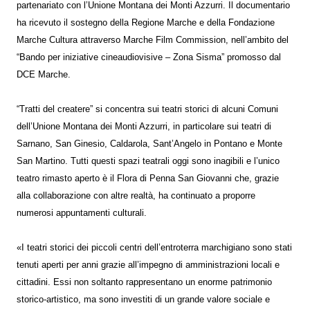
partenariato con l’Unione Montana dei Monti Azzurri. Il documentario
ha ricevuto il sostegno della Regione Marche e della Fondazione
Marche Cultura attraverso Marche Film Commission, nell’ambito del
“Bando per iniziative cineaudiovisive – Zona Sisma” promosso dal
DCE Marche.
“Tratti del createre” si concentra sui teatri storici di alcuni Comuni
dell’Unione Montana dei Monti Azzurri, in particolare sui teatri di
Sarnano, San Ginesio, Caldarola, Sant’Angelo in Pontano e Monte
San Martino. Tutti questi spazi teatrali oggi sono inagibili e l’unico
teatro rimasto aperto è il Flora di Penna San Giovanni che, grazie
alla collaborazione con altre realtà, ha continuato a proporre
numerosi appuntamenti culturali.
«I teatri storici dei piccoli centri dell’entroterra marchigiano sono stati
tenuti aperti per anni grazie all’impegno di amministrazioni locali e
cittadini. Essi non soltanto rappresentano un enorme patrimonio
storico-artistico, ma sono investiti di un grande valore sociale e