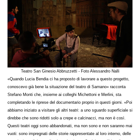
Teatro San Ginesio Abbruzzetti - Foto Alessandro Nalli
«Quando Lucia Bendia ci ha proposto di lavorare a questo progetto,
conoscevo già bene la situazione del teatro di Sarnano» racconta
Stefano Monti che, insieme ai colleghi Michettoni e Merlini, sta
completando le riprese del documentario proprio in questi giorni. «Poi
abbiamo iniziato a visitare gli altri teatri: a uno sguardo superficiale si
direbbe che sono ridotti solo a crepe e calcinacci, ma non è così.
Questi teatri oggi sono abbandonati, ma non sono e non saranno mai
vuoti: sono impregnati delle storie rappresentate al loro interno, delle