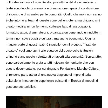
culturale» racconta Lucia Bendia, produttrice del documentario. «I
teatri sono luoghi di memoria e di narrazione, spazi di condivisione,
di incontro e di scambio per le comunità. Quello che molti non sanno
è che intorno ai teatri di queste zone dell’entroterra marchigiano si è
creato, negli anni, un fermento culturale fatto di associazioni,
formatori, attori, drammaturghi, organizzatori generando un indotto in
termini non solo sociali e culturali, ma anche economici. Oggi la
maggior parte di questi teatri è inagibile: con il progetto “Tratti del
createre” vogliamo aprirli allo sguardo del cuore delle istituzioni
affinché siano presto ristrutturati e riaperti alla comunità. Soprattutto,
sono particolarmente grata a tutti i giovani del territorio che con
questo documentario, per cui ringrazio Fondazione Marche Cultura,
si rendono parte attiva di una nuova stagione di imprenditoria
culturale in linea con le esperienze esistenti in Europa di modelli di
gestione sostenibile».