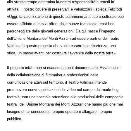
allo stesso tempo determina la nostra responsabilità a tenerli in
attività, il nostro dovere di preservarli e valorizzarli» spiega Feliciotti
«Oggi, la valorizzazione di questo patrimonio artistico e culturale può
essere affidata ai mezzi offerti dalle nuove tecnologie, così ben
padroneggiate dalle giovani generazioni. Da qui nasce l’impegno
dell’Unione Montana dei Monti Azzurri ad essere partner del Teatro
Valmisa in questo progetto che vuole essere una ripartenza, una
sfida, un passo avanti per costruire l’avvenire della nostra terra».
Il progetto infatti non si esaurisce con il documentario. Avvalendosi
della collaborazione di filmmaker e professionisti della
comunicazione attivi sul territorio, il Teatro Valmisa intende
promuovere nuove applicazioni del video nel campo del marketing
teatrale, con una speciale attenzione alle produzioni delle compagnie
teatrali dell’Unione Montana dei Monti Azzurri che hanno più che mai
bisogno di far conoscere il proprio operato e allargare il proprio
pubblico.