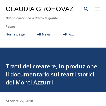
Passa ai contenuti principali
CLAUDIA GROHOVAZ
Dal palcoscenico a dietro le quinte
Pages
Home page
All News
Altro…
Tratti del createre, in produzione
il documentario sui teatri storici
dei Monti Azzurri
ottobre 22, 2018