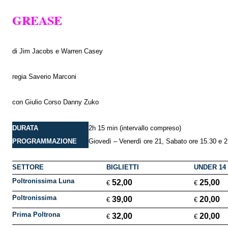
GREASE
di Jim Jacobs e Warren Casey
regia Saverio Marconi
con Giulio Corso Danny Zuko
DURATA
2h 15 min
(intervallo compreso)
PROGRAMMAZIONE
Giovedì – Venerdì ore 21, Sabato ore 15.30 e 
SETTORE
BIGLIETTI
UNDER 14
Poltronissima Luna
52,00
25,00
€
€
Poltronissima
39,00
20,00
€
€
Prima Poltrona
32,00
20,00
€
€