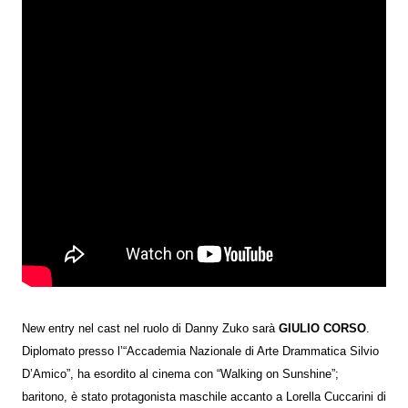
New entry nel cast nel ruolo di Danny Zuko sarà
GIULIO CORSO
.
Diplomato presso l’“Accademia Nazionale di Arte Drammatica Silvio
D’Amico”, ha esordito al cinema con “Walking on Sunshine”;
baritono, è stato protagonista maschile accanto a Lorella Cuccarini di