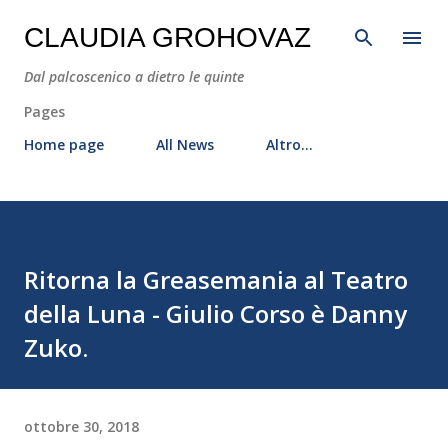
Passa ai contenuti principali
CLAUDIA GROHOVAZ
Dal palcoscenico a dietro le quinte
Pages
Home page
All News
Altro…
Ritorna la Greasemania al Teatro
della Luna - Giulio Corso è Danny
Zuko.
ottobre 30, 2018