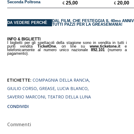
Seconda Poltrona
25,00
20,00
€
€
DAL FILM, CHE FESTEGGIA IL 40mo ANNI
DA VEDERE PERCHÈ
TUTTI PAZZI PER LA GREASEMANIA!
INFO & BIGLIETTI
I biglietti per gli spettacoli della stagione sono in vendita in tutti i
punti vendita
TicketOne
, on line su
www.ticketone.it
e
telefonicamente al numero unico nazionale
892.101
(numero a
pagamento).
ETICHETTE:
COMPAGNIA DELLA RANCIA
GIULIO CORSO
GREASE
LUCIA BLANCO
SAVERIO MARCONI
TEATRO DELLA LUNA
CONDIVIDI
Commenti