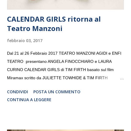
CALENDAR GIRLS ritorna al
Teatro Manzoni
febbraio 03, 2017
Dal 21 al 26 Febbraio 2017 TEATRO MANZONI AGIDI e ENFI
TEATRO presentano ANGELA FINOCCHIARO e LAURA
CURINO CALENDAR GIRLS di TIM FIRTH basato sul film
Miramax scritto da JULIETTE TOWHIDE & TIM FIRTH
Traduzione e adattamento STEFANIA BERTOLA Regia
CONDIVIDI
POSTA UN COMMENTO
CRISTINA PEZZOLI
CONTINUA A LEGGERE