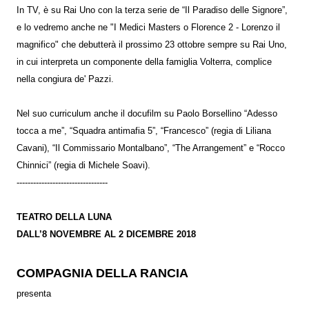
In TV, è su Rai Uno con la terza serie de “Il Paradiso delle Signore”,
e lo vedremo anche ne "I Medici Masters o Florence 2 - Lorenzo il
magnifico" che debutterà il prossimo 23 ottobre sempre su Rai Uno,
in cui interpreta un componente della famiglia Volterra, complice
nella congiura de' Pazzi.
Nel suo curriculum anche il docufilm su Paolo Borsellino “Adesso
tocca a me”, “Squadra antimafia 5”, “Francesco” (regia di Liliana
Cavani), “Il Commissario Montalbano”, “The Arrangement” e “Rocco
Chinnici” (regia di Michele Soavi).
---------------------------------
TEATRO DELLA LUNA
DALL’8 NOVEMBRE AL 2 DICEMBRE 2018
COMPAGNIA DELLA RANCIA
presenta