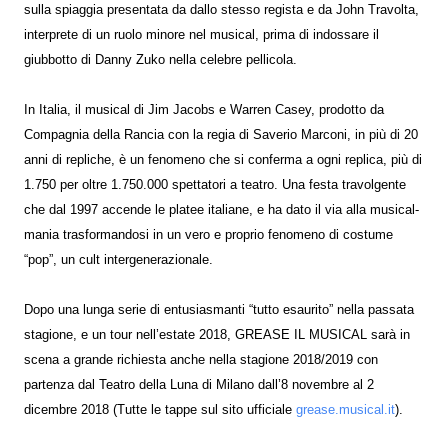
sulla spiaggia presentata da dallo stesso regista e da John Travolta,
interprete di un ruolo minore nel musical, prima di indossare il
giubbotto di Danny Zuko nella celebre pellicola.
In Italia, il musical di Jim Jacobs e Warren Casey, prodotto da
Compagnia della Rancia con la regia di Saverio Marconi, in più di 20
anni di repliche, è un fenomeno che si conferma a ogni replica, più di
1.750 per oltre 1.750.000 spettatori a teatro. Una festa travolgente
che dal 1997 accende le platee italiane, e ha dato il via alla musical-
mania trasformandosi in un vero e proprio fenomeno di costume
“pop”, un cult intergenerazionale.
Dopo una lunga serie di entusiasmanti “tutto esaurito” nella passata
stagione, e un tour nell’estate 2018, GREASE IL MUSICAL sarà in
scena a grande richiesta anche nella stagione 2018/2019 con
partenza dal Teatro della Luna di Milano dall’8 novembre al 2
dicembre 2018 (Tutte le tappe sul sito ufficiale
grease.musical.it
).