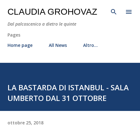
Passa ai contenuti principali
CLAUDIA GROHOVAZ
Dal palcoscenico a dietro le quinte
Pages
Home page
All News
Altro…
LA BASTARDA DI ISTANBUL - SALA
UMBERTO DAL 31 OTTOBRE
ottobre 25, 2018