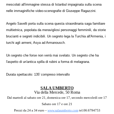
mescolati all'immagine stessa di Istanbul impaginata sulla scena
nelle immaginifiche video-scenografie di Giuseppe Ragazzini.
Angelo Savelli porta sulla scena questa straordinaria saga familiare
multietnica, popolata da meravigliosi personaggi femminili, da storie
brucianti e segreti indicibili. Un segreto lega la Turchia all'Armenia, i
turchi agli armeni, Asya ad Armanousch.
Un segreto che forse non verrà mai svelato. Un segreto che ha
l'aspetto di un'antica spilla di rubini a forma di melagrana.
Durata spettacolo: 135' compreso intervallo
SALA UMBERTO
Via della Mercede, 50 Roma
Dal martedì al sabato ore 21, domenica ore 17, secondo mercoledì
ore 17
Sabato ore 17 e ore 21
Prezzi da 24 a 34 euro –
www.salaumberto.com
tel.06.6794753