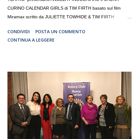
CURINO CALENDAR GIRLS di TIM FIRTH basato sul film
Miramax scritto da JULIETTE TOWHIDE & TIM FIRTH
Traduzione e adattamento STEFANIA BERTOLA Regia
CONDIVIDI
POSTA UN COMMENTO
CRISTINA PEZZOLI
CONTINUA A LEGGERE