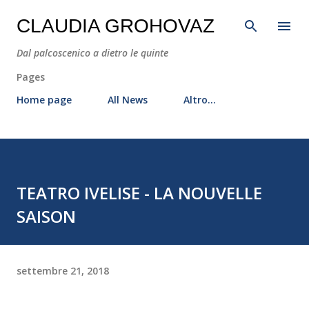
Passa ai contenuti principali
CLAUDIA GROHOVAZ
Dal palcoscenico a dietro le quinte
Pages
Home page
All News
Altro…
TEATRO IVELISE - LA NOUVELLE
SAISON
settembre 21, 2018