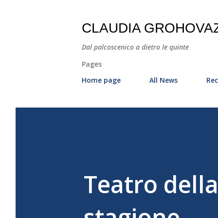
CLAUDIA GROHOVA
Dal palcoscenico a dietro le quinte
Pages
Home page
All News
Rec
Teatro dell
stagione