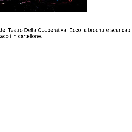
el Teatro Della Cooperativa. Ecco la brochure scaricabi
acoli in cartellone.