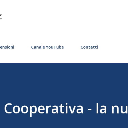
Passa ai contenuti principali
Z
ensioni
Canale YouTube
Contatti
a Cooperativa - la n