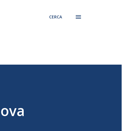
CERCA
uova