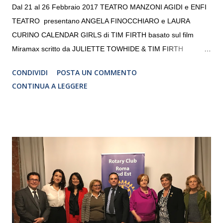
Dal 21 al 26 Febbraio 2017 TEATRO MANZONI AGIDI e ENFI
TEATRO presentano ANGELA FINOCCHIARO e LAURA
CURINO CALENDAR GIRLS di TIM FIRTH basato sul film
Miramax scritto da JULIETTE TOWHIDE & TIM FIRTH
Traduzione e adattamento STEFANIA BERTOLA Regia
CONDIVIDI
POSTA UN COMMENTO
CRISTINA PEZZOLI
CONTINUA A LEGGERE