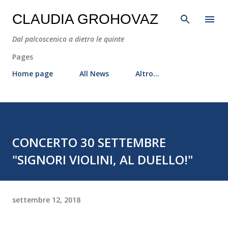
Passa ai contenuti principali
CLAUDIA GROHOVAZ
Dal palcoscenico a dietro le quinte
Pages
Home page
All News
Altro…
CONCERTO 30 SETTEMBRE
"SIGNORI VIOLINI, AL DUELLO!"
settembre 12, 2018