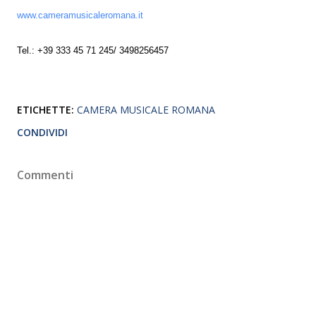
www.cameramusicaleromana.it
Tel.: +39 333 45 71 245/ 3498256457
ETICHETTE:
CAMERA MUSICALE ROMANA
CONDIVIDI
Commenti