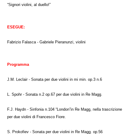
“Signori violini, al duello!”
ESEGUE:
Fabrizio Falasca - Gabriele Pieranunzi, violini
Programma
J.M. Leclair - Sonata per due violini in mi min. op.3 n.6
L. Spohr - Sonata n.2 op.67 per due violini in Re Magg.
F.J. Haydn - Sinfonia n.104 “London”in Re Magg, nella trascrizione
per due violini di Francesco Fiore.
S. Prokofiev - Sonata per due violini in Re Magg. op.56