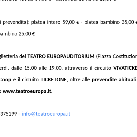
 prevendita): platea intero 59,00 € - platea bambino 35,00 
 bambino 25,00 €
lietteria del
TEATRO EUROPAUDITORIUM
(Piazza Costituzio
rdì, dalle 15.00 alle 19.00, attraverso il circuito
VIVATICKE
rCoop
e il circuito
TICKETONE
, oltre alle
prevendite abituali
to
www.teatroeuropa.it
.
6375199 –
info@teatroeuropa.it