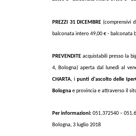
PREZZI 31 DICEMBRE
(comprensivi di
balconata intero 49,00 € - balconata
PREVENDITE
acquistabili presso la big
4, Bologna) aperta dal lunedì al vene
CHARTA
, i
punti d'ascolto delle Ipe
Bologna
e provincia e attraverso il si
Per informazioni:
051.372540 – 051.
Bologna, 3 luglio 2018