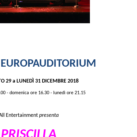
 EUROPAUDITORIUM
TO 29 a LUNED
Ì
31 DICEMBRE 2018
.00 - domenica ore 16.30 - lunedì ore 21.15
All Entertainment
presenta
PRISCILLA