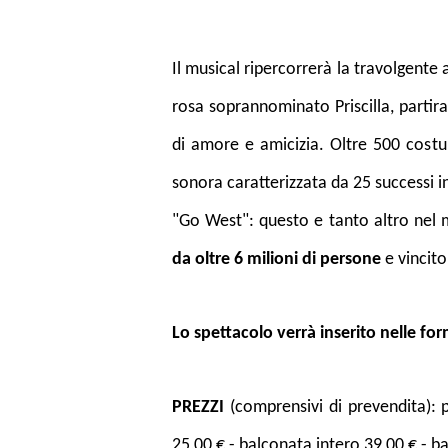
Il musical ripercorrerà la travolgente
rosa soprannominato Priscilla, partira
di amore e amicizia. Oltre 500 costu
sonora caratterizzata da 25 successi in
"Go West": questo e tanto altro nel 
da oltre 6 milioni di persone
e vincito
Lo spettacolo verrà inserito nelle
PREZZI
(comprensivi di prevendita): 
25,00 € - balconata intero 39,00 € - 