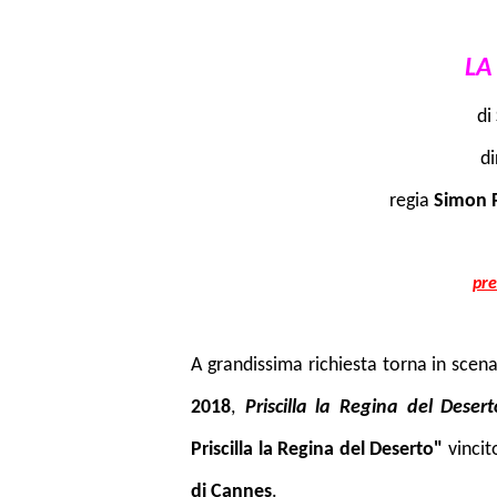
LA
di
d
regia
Simon P
pre
A grandissima richiesta torna in scena
2018
,
Priscilla la Regina del Desert
Priscilla la Regina del Deserto"
vincit
di Cannes
.