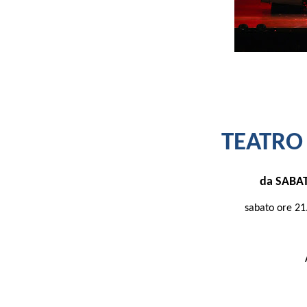
TEATRO
da SABA
sabato ore 21