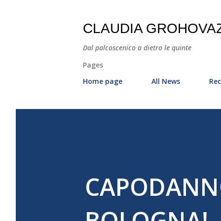
CLAUDIA GROHOVA
Dal palcoscenico a dietro le quinte
Pages
Home page
All News
Rec
CAPODANNO
BOLOGNA!