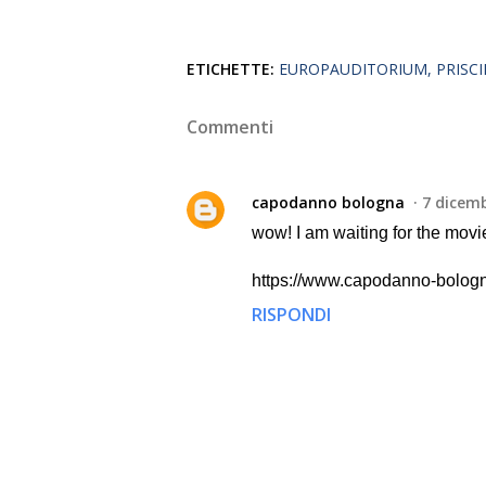
ETICHETTE:
EUROPAUDITORIUM
PRISC
Commenti
capodanno bologna
7 dicemb
wow! I am waiting for the movi
https://www.capodanno-bologna
RISPONDI