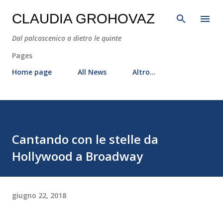
Passa ai contenuti principali
CLAUDIA GROHOVAZ
Dal palcoscenico a dietro le quinte
Pages
Home page
All News
Altro…
Cantando con le stelle da
Hollywood a Broadway
giugno 22, 2018