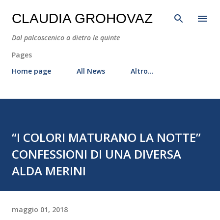
Passa ai contenuti principali
CLAUDIA GROHOVAZ
Dal palcoscenico a dietro le quinte
Pages
Home page
All News
Altro…
“I COLORI MATURANO LA NOTTE”
CONFESSIONI DI UNA DIVERSA
ALDA MERINI
maggio 01, 2018