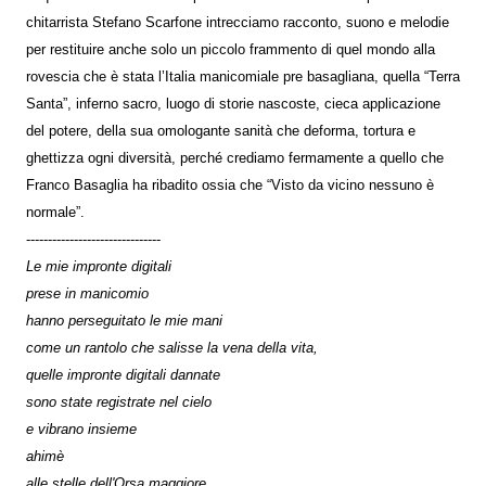
chitarrista Stefano Scarfone intrecciamo racconto, suono e melodie
per restituire anche solo un piccolo frammento di quel mondo alla
rovescia che è stata l’Italia manicomiale pre basagliana, quella “Terra
Santa”, inferno sacro, luogo di storie nascoste, cieca applicazione
del potere, della sua omologante sanità che deforma, tortura e
ghettizza ogni diversità, perché crediamo fermamente a quello che
Franco Basaglia ha ribadito ossia che “Visto da vicino nessuno è
normale”.
-------------------------------
Le mie impronte digitali
prese in manicomio
hanno perseguitato le mie mani
come un rantolo che salisse la vena della vita,
quelle impronte digitali dannate
sono state registrate nel cielo
e vibrano insieme
ahimè
alle stelle dell'Orsa maggiore.