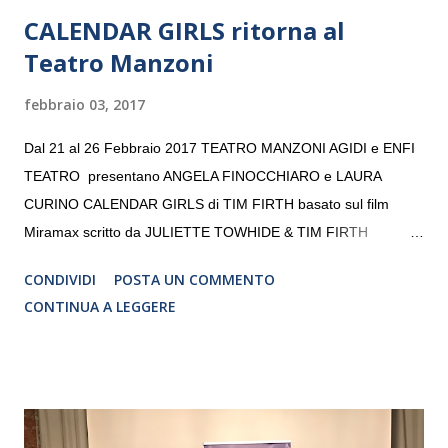
CALENDAR GIRLS ritorna al
Teatro Manzoni
febbraio 03, 2017
Dal 21 al 26 Febbraio 2017 TEATRO MANZONI AGIDI e ENFI
TEATRO presentano ANGELA FINOCCHIARO e LAURA
CURINO CALENDAR GIRLS di TIM FIRTH basato sul film
Miramax scritto da JULIETTE TOWHIDE & TIM FIRTH
Traduzione e adattamento STEFANIA BERTOLA Regia
CONDIVIDI
POSTA UN COMMENTO
CRISTINA PEZZOLI
CONTINUA A LEGGERE