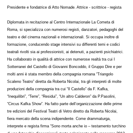
Presidente e fondatrice di Atto Nomade. Attrice - scrittrice - regista
Diplomata in recitazione al Centro Internazionale La Cometa di
Roma, si specializza con numerosi registi, danzatori, pedagoghi del
teatro e del cinema nazionali e internazionali. Si occupa inoltre di
formazione, conducendo stage intensivi su differenti temi e codici
teatrali rivolti sia ai professionisti, ai detenuti, a pazienti psichiatrici.
Ha collaborato in qualità di attrice con numerose realtà tra cui I
Sotterranei del Castello di Giovanni Boncoddo, il Gruppo Dire e per
molti anni è stata membro della compagnia romana “Triangolo
Scaleno Teatro” diretta da Roberta Nicolai, tra gli interpreti di molte
produzioni della compagnia tra cui “Il Castello” da F. Kafka,
“Inequilibri”, “Terre”, “Residui”, “Un altro Calderon” da P.Pasolini,
“Circus Kafka Show”. Ha fatto parte dell’organizzazione delle prime
tre edizioni del Festival Teatri di Vetro diretto da Roberta Nicolai,
fiera mercato della scena indipendente. Come drammaturga,
interprete e regista firma “Sono morta anche io – testamento turchino