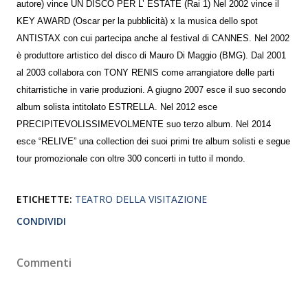
autore) vince UN DISCO PER L’ ESTATE (Rai 1) Nel 2002 vince il
KEY AWARD (Oscar per la pubblicità) x la musica dello spot
ANTISTAX con cui partecipa anche al festival di CANNES. Nel 2002
è produttore artistico del disco di Mauro Di Maggio (BMG). Dal 2001
al 2003 collabora con TONY RENIS come arrangiatore delle parti
chitarristiche in varie produzioni. A giugno 2007 esce il suo secondo
album solista intitolato ESTRELLA. Nel 2012 esce
PRECIPITEVOLISSIMEVOLMENTE suo terzo album. Nel 2014
esce “RELIVE” una collection dei suoi primi tre album solisti e segue
tour promozionale con oltre 300 concerti in tutto il mondo.
ETICHETTE:
TEATRO DELLA VISITAZIONE
CONDIVIDI
Commenti