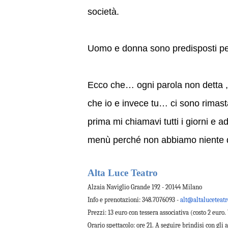
società.
Uomo e donna sono predisposti per 
Ecco che… ogni parola non detta ,o
che io e invece tu… ci sono rimast
prima mi chiamavi tutti i giorni e 
menù perché non abbiamo niente da
Alta
Luce
Teatro
Alzaia Naviglio Grande 192 - 20144 Milano
Info e prenotazioni: 348.7076093 -
alt@altaluceteat
Prezzi: 13 euro con tessera associativa (costo 2 euro
Orario spettacolo: ore 21. A seguire brindisi con gli a