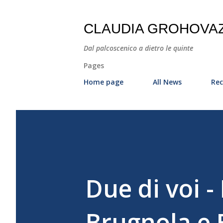
CLAUDIA GROHOVA
Dal palcoscenico a dietro le quinte
Pages
Home page
All News
Rec
Due di voi 
Brugnola e 