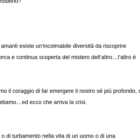
esiderio?
amanti esiste un’incolmabile diversità da riscoprire
rca e continua scoperta del mistero dell’altro…l’altro è
 il coraggio di far emergere il nostro sé più profondo, 
mitiamo…ed ecco che arriva la crisi.
ltà o di turbamento nella vita di un uomo o di una