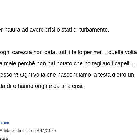
natura ad avere crisi o stati di turbamento.
gni carezza non data, tutti i fallo per me… quella volta
a male perché non hai notato che ho tagliato i capelli…
adesso ?! Ogni volta che nascondiamo la testa dietro un
 dire hanno origine da una crisi.
ro.com
. Valida per la stagione 2017/2018 )
rtisti