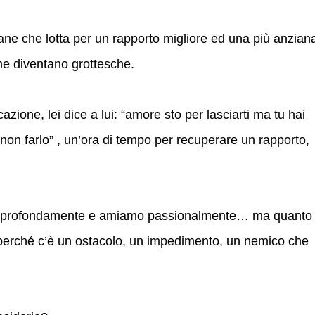
ne che lotta per un rapporto migliore ed una più anzian
che diventano grottesche.
zione, lei dice a lui: “amore sto per lasciarti ma tu hai
non farlo” , un’ora di tempo per recuperare un rapporto,
 profondamente e amiamo passionalmente… ma quanto
 perché c’è un ostacolo, un impedimento, un nemico che