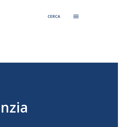
CERCA
inzia