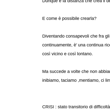
Dunque è la distanza che crea il d
E come è possibile crearla?
Diventando consapevoli che fra gli 
continuamente, è’ una continua rice
così vicino e così lontano.
Ma succede a volte che non abbiamo
inibiamo, taciamo ,mentiamo, ci li
CRISI : stato transitorio di diffico