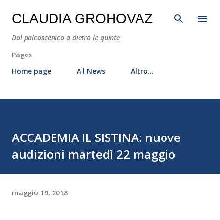
Passa ai contenuti principali
CLAUDIA GROHOVAZ
Dal palcoscenico a dietro le quinte
Pages
Home page
All News
Altro…
ACCADEMIA IL SISTINA: nuove
audizioni martedì 22 maggio
maggio 19, 2018