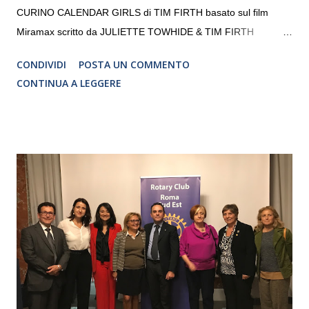
CURINO CALENDAR GIRLS di TIM FIRTH basato sul film
Miramax scritto da JULIETTE TOWHIDE & TIM FIRTH
Traduzione e adattamento STEFANIA BERTOLA Regia
CONDIVIDI
POSTA UN COMMENTO
CRISTINA PEZZOLI
CONTINUA A LEGGERE