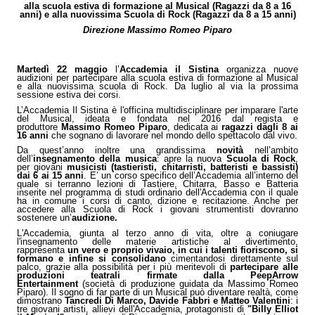
alla scuola estiva di formazione al Musical (Ragazzi da 8 a 16
anni)
e alla nuovissima Scuola di Rock (Ragazzi da 8 a 15 anni)
Direzione Massimo Romeo Piparo
Martedì 22 maggio
l
’
Accademia il Sistina
organizza nuove
audizioni per partecipare alla scuola estiva di formazione al Musical
e alla nuovissima scuola di Rock. Da luglio al via la prossima
sessione estiva dei corsi.
L’Accademia Il Sistina è
l'officina multidisciplinare per imparare l'arte
del Musical, ideata e fondata nel 2016 dal regista e
produttore
Massimo Romeo Piparo
, dedicata ai
ragazzi dagli 8 ai
16 anni
che sognano di lavorare nel mondo dello spettacolo dal vivo.
Da quest’anno inoltre una grandissima
novità
nell’ambito
dell’
insegnamento della musica
: apre la nuova
Scuola di Rock
,
per giovani
musicisti (tastieristi, chitarristi, batteristi e bassisti)
dai 6 ai 15 anni
. E’ un corso specifico dell’Accademia all’interno del
quale si terranno lezioni di Tastiere, Chitarra, Basso e Batteria
inserite nel programma di studi ordinario dell'Accademia con il quale
ha in comune i corsi di canto, dizione e recitazione. Anche per
accedere alla Scuola di Rock i giovani strumentisti dovranno
sostenere un’
audizione.
L'Accademia, giunta al terzo anno di vita, oltre a coniugare
l'insegnamento delle materie artistiche al divertimento,
rappresenta
un vero e proprio
vivaio, in cui i talenti fioriscono, si
formano e infine si consolidano
cimentandosi direttamente sul
palco, grazie alla possibilità per i più meritevoli di
partecipare alle
produzioni teatrali firmate dalla PeepArrow
Entertainment
(società di produzione guidata da Massimo Romeo
Piparo). Il sogno di far parte di un Musical può diventare realtà, come
dimostrano
Tancredi Di Marco, Davide Fabbri e Matteo Valentini
: i
tre giovani artisti, allievi dell'Accademia, protagonisti di
"Billy Elliot