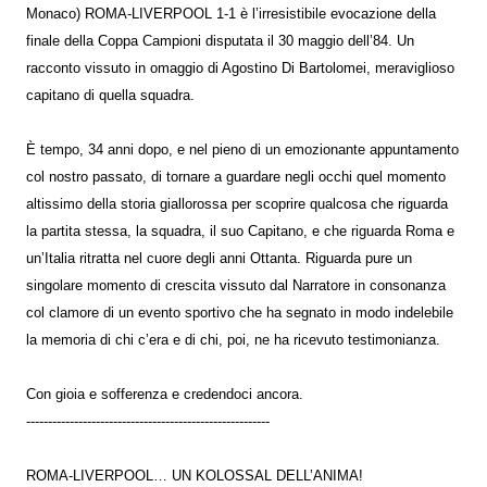
Monaco) ROMA-LIVERPOOL 1-1 è l’irresistibile evocazione della
finale della Coppa Campioni disputata il 30 maggio dell’84. Un
racconto vissuto in omaggio di Agostino Di Bartolomei, meraviglioso
capitano di quella squadra.
È tempo, 34 anni dopo, e nel pieno di un emozionante appuntamento
col nostro passato, di tornare a guardare negli occhi quel momento
altissimo della storia giallorossa per scoprire qualcosa che riguarda
la partita stessa, la squadra, il suo Capitano, e che riguarda Roma e
un’Italia ritratta nel cuore degli anni Ottanta. Riguarda pure un
singolare momento di crescita vissuto dal Narratore in consonanza
col clamore di un evento sportivo che ha segnato in modo indelebile
la memoria di chi c’era e di chi, poi, ne ha ricevuto testimonianza.
Con gioia e sofferenza e credendoci ancora.
--------------------------------------------------------
ROMA-LIVERPOOL… UN KOLOSSAL DELL’ANIMA!