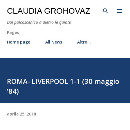
Passa ai contenuti principali
CLAUDIA GROHOVAZ
Dal palcoscenico a dietro le quinte
Pages
Home page
All News
Altro…
ROMA- LIVERPOOL 1-1 (30 maggio
’84)
aprile 25, 2018