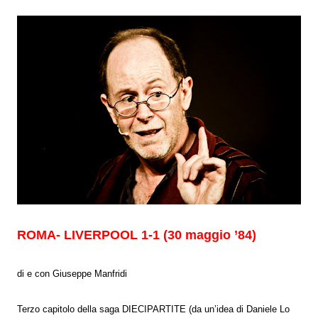
ROMA- LIVERPOOL 1-1 (30 maggio ’84)
di e con Giuseppe Manfridi
Terzo capitolo della saga DIECIPARTITE (da un’idea di Daniele Lo