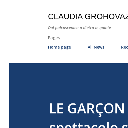
CLAUDIA GROHOVA
Dal palcoscenico a dietro le quinte
Pages
Home page
All News
Rec
LE GARÇON 
spettacolo s