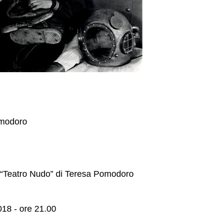
omodoro
e “Teatro Nudo” di Teresa Pomodoro
018 - ore 21.00