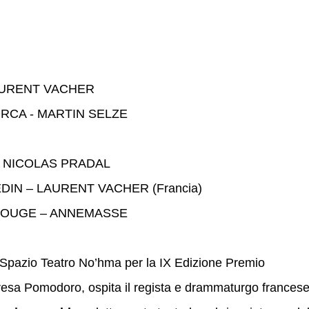
 LAURENT VACHER
ORCA - MARTIN SELZE
 - NICOLAS PRADAL
DIN – LAURENT VACHER (Francia)
U ROUGE – ANNEMASSE
 Spazio Teatro No’hma per la IX Edizione Premio
eresa Pomodoro, ospita il regista e drammaturgo frances