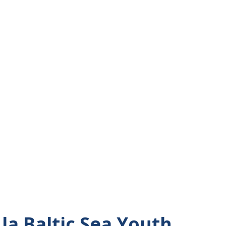
la Baltic Sea Youth