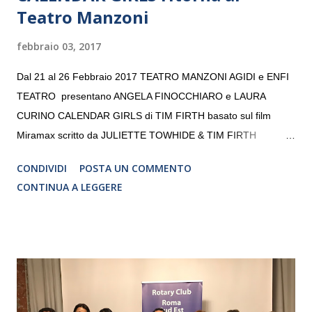
Teatro Manzoni
febbraio 03, 2017
Dal 21 al 26 Febbraio 2017 TEATRO MANZONI AGIDI e ENFI
TEATRO presentano ANGELA FINOCCHIARO e LAURA
CURINO CALENDAR GIRLS di TIM FIRTH basato sul film
Miramax scritto da JULIETTE TOWHIDE & TIM FIRTH
Traduzione e adattamento STEFANIA BERTOLA Regia
CONDIVIDI
POSTA UN COMMENTO
CRISTINA PEZZOLI
CONTINUA A LEGGERE