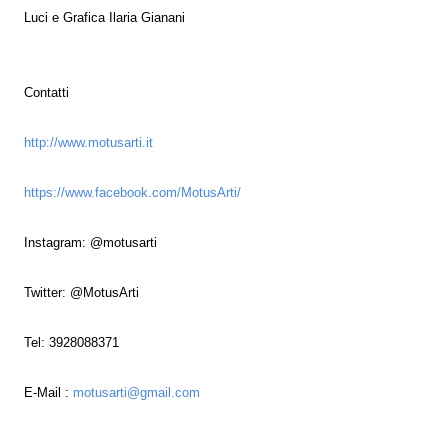
Luci e Grafica
Ilaria Gianani
Contatti
http://www.motusarti.it
https://www.facebook.com/MotusArti/
Instagram: @motusarti
Twitter: @MotusArti
Tel: 3928088371
E-Mail :
motusarti@gmail.com