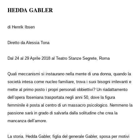
HEDDA GABLER
di Henrik Ibsen
Diretto da Alessia Tona
Dal 24 al 29 Aprile 2018 al Teatro Stanze Segrete, Roma
Quali meccanismi si instaurano nella mente di una donna, quando la
società intesa come nucleo familiare, trova i suoi bisogni irrilevanti e
mette al primo posto i propri personali obbiettivi? Un riadattamento
dell’opera Ibseniana trasportata negli anni 50, dove la figura
femminile è posta al centro di un massacro psicologico. Nemmeno la
passione sarà in grado di salvarla dalla solitudine che crea la
mancanza dell’amore.
La storia. Hedda Gabler, figlia del generale Gabler, sposa per motivi