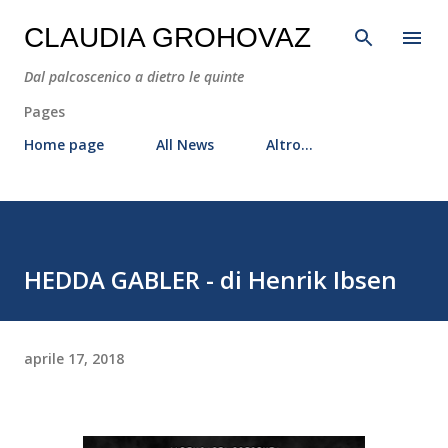
Passa ai contenuti principali
CLAUDIA GROHOVAZ
Dal palcoscenico a dietro le quinte
Pages
Home page
All News
Altro…
HEDDA GABLER - di Henrik Ibsen
aprile 17, 2018