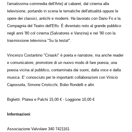
l'amatissima commedia dell'Arte) al cabaret, dal cinema alla
televisione, portando in scena le tematiche dell'attualità oppure le
opere dei classici, antichi e moderni. Ha lavorato con Dario Fo e la
Compagnia del Teatro dell'Elfo. È diventato noto al grande pubblico
negli anni '80 col cinema (Salvatores e Vanzina) e nei '90 con la
trasmissione televisiva "Su la testa!".
Vincenzo Costantino "Cinaski" è poeta e narratore, ma anche reader
e comunicatore, promotore di un nuovo modo di fare poesia, una
poesia vicina al pubblico, contaminata dai suoni, dalla voce e dalla
musica. E' conosciuto per le importanti collaborazioni con Vinicio
Capossela, Simone Cristicchi, Bobo Rondelli e altri.
Biglietti: Platea e Palchi 15,00 € - Loggione 10,00 €
Informazioni
Associazione Valvolare 340 7421161