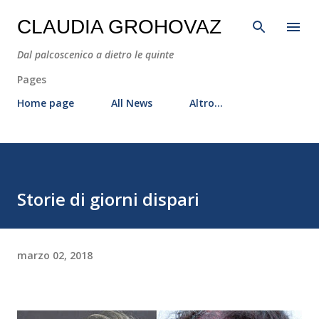
Passa ai contenuti principali
CLAUDIA GROHOVAZ
Dal palcoscenico a dietro le quinte
Pages
Home page
All News
Altro…
Storie di giorni dispari
marzo 02, 2018