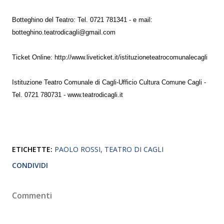
Botteghino del Teatro: Tel. 0721 781341 - e mail:
botteghino.teatrodicagli@gmail.com
Ticket Online: http://www.liveticket.it/istituzioneteatrocomunalecagli
Istituzione Teatro Comunale di Cagli-Ufficio Cultura Comune Cagli -
Tel. 0721 780731 - www.teatrodicagli.it
ETICHETTE:
PAOLO ROSSI
TEATRO DI CAGLI
CONDIVIDI
Commenti