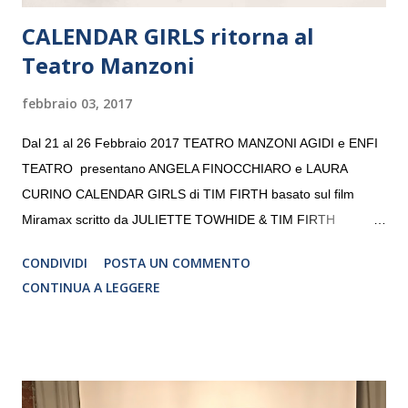
CALENDAR GIRLS ritorna al
Teatro Manzoni
febbraio 03, 2017
Dal 21 al 26 Febbraio 2017 TEATRO MANZONI AGIDI e ENFI
TEATRO presentano ANGELA FINOCCHIARO e LAURA
CURINO CALENDAR GIRLS di TIM FIRTH basato sul film
Miramax scritto da JULIETTE TOWHIDE & TIM FIRTH
Traduzione e adattamento STEFANIA BERTOLA Regia
CONDIVIDI
POSTA UN COMMENTO
CRISTINA PEZZOLI
CONTINUA A LEGGERE