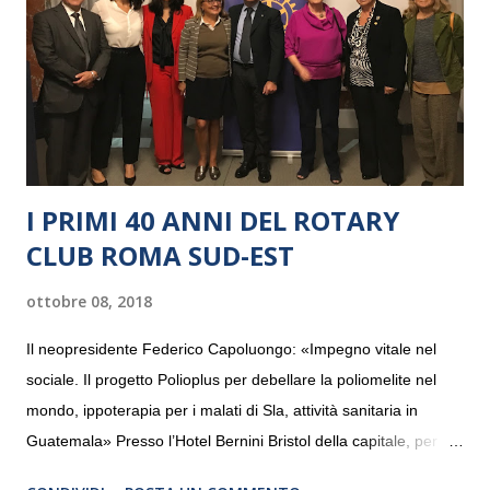
I PRIMI 40 ANNI DEL ROTARY
CLUB ROMA SUD-EST
ottobre 08, 2018
Il neopresidente Federico Capoluongo: «Impegno vitale nel
sociale. Il progetto Polioplus per debellare la poliomelite nel
mondo, ippoterapia per i malati di Sla, attività sanitaria in
Guatemala» Presso l’Hotel Bernini Bristol della capitale, per la
prima volta, sono stati presentati alla stampa i progetti in