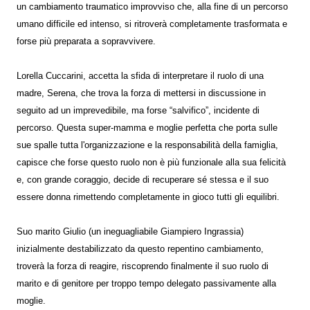
un cambiamento traumatico improvviso che, alla fine di un percorso
umano difficile ed intenso, si ritroverà completamente trasformata e
forse più preparata a sopravvivere.
Lorella Cuccarini, accetta la sfida di interpretare il ruolo di una
madre, Serena, che trova la forza di mettersi in discussione in
seguito ad un imprevedibile, ma forse “salvifico”, incidente di
percorso. Questa super-mamma e moglie perfetta che porta sulle
sue spalle tutta l'organizzazione e la responsabilità della famiglia,
capisce che forse questo ruolo non è più funzionale alla sua felicità
e, con grande coraggio, decide di recuperare sé stessa e il suo
essere donna rimettendo completamente in gioco tutti gli equilibri.
Suo marito Giulio (un ineguagliabile Giampiero Ingrassia)
inizialmente destabilizzato da questo repentino cambiamento,
troverà la forza di reagire, riscoprendo finalmente il suo ruolo di
marito e di genitore per troppo tempo delegato passivamente alla
moglie.