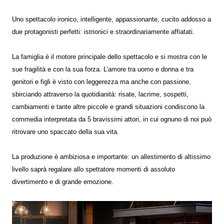
Uno spettacolo ironico, intelligente, appassionante, cucito addosso a
due protagonisti perfetti: istrionici e straordinariamente affiatati.
La famiglia è il motore principale dello spettacolo e si mostra con le
sue fragilità e con la sua forza. L’amore tra uomo e donna e tra
genitori e figli è visto con leggerezza ma anche con passione,
sbirciando attraverso la quotidianità: risate, lacrime, sospetti,
cambiamenti e tante altre piccole e grandi situazioni condiscono la
commedia interpretata da 5 bravissimi attori, in cui ognuno di noi può
ritrovare uno spaccato della sua vita.
La produzione è ambiziosa e importante: un allestimento di altissimo
livello saprà regalare allo spettatore momenti di assoluto
divertimento e di grande emozione.