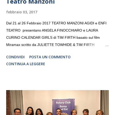
Teatro Manzoni
febbraio 03, 2017
Dal 21 al 26 Febbraio 2017 TEATRO MANZONI AGIDI e ENFI
TEATRO presentano ANGELA FINOCCHIARO e LAURA
CURINO CALENDAR GIRLS di TIM FIRTH basato sul film
Miramax scritto da JULIETTE TOWHIDE & TIM FIRTH
Traduzione e adattamento STEFANIA BERTOLA Regia
CONDIVIDI
POSTA UN COMMENTO
CRISTINA PEZZOLI
CONTINUA A LEGGERE