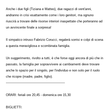
Anche i due figli (Tiziana e Matteo), due ragazzi di vent'anni,
andranno in crisi esattamente come i loro genitori, ma ognuno
riuscirà a trovare delle risorse interiori inaspettate che porteranno ad
un avvincente finale a sorpresa!
Il simpatico intruso Fabrizio Corucci, regalerà sorrisi e colpi di scena
a questa meravigliosa e scombinata famiglia.
Un suggerimento, rivolto a tutti, è che forse oggi ancora di più che in
passato, la famiglia per sopravvivere ai cambiamenti deve trovare
anche lo spazio per il singolo, per l'individuo e non solo per il ruolo
che ricopre (madre, padre, figlio).
------------------------------------------------------------
ORARI: feriali ore 20,45 - domenica ore 15,30
BIGLIETTI: