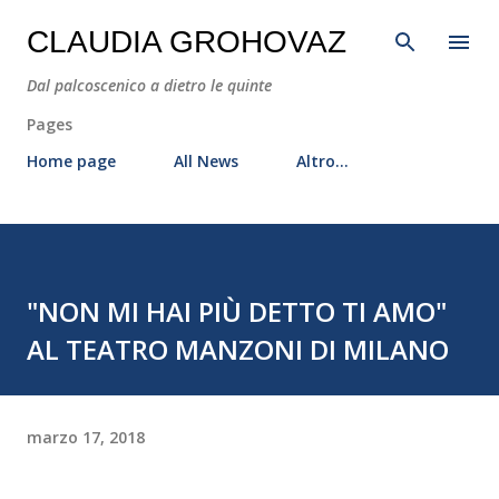
Passa ai contenuti principali
CLAUDIA GROHOVAZ
Dal palcoscenico a dietro le quinte
Pages
Home page
All News
Altro…
"NON MI HAI PIÙ DETTO TI AMO"
AL TEATRO MANZONI DI MILANO
marzo 17, 2018