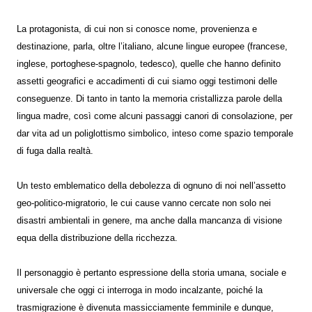
La protagonista, di cui non si conosce nome, provenienza e
destinazione, parla, oltre l’italiano, alcune lingue europee (francese,
inglese, portoghese-spagnolo, tedesco), quelle che hanno definito
assetti geografici e accadimenti di cui siamo oggi testimoni delle
conseguenze. Di tanto in tanto la memoria cristallizza parole della
lingua madre, così come alcuni passaggi canori di consolazione, per
dar vita ad un poliglottismo simbolico, inteso come spazio temporale
di fuga dalla realtà.
Un testo emblematico della debolezza di ognuno di noi nell’assetto
geo-politico-migratorio, le cui cause vanno cercate non solo nei
disastri ambientali in genere, ma anche dalla mancanza di visione
equa della distribuzione della ricchezza.
Il personaggio è pertanto espressione della storia umana, sociale e
universale che oggi ci interroga in modo incalzante, poiché la
trasmigrazione è divenuta massicciamente femminile e dunque,