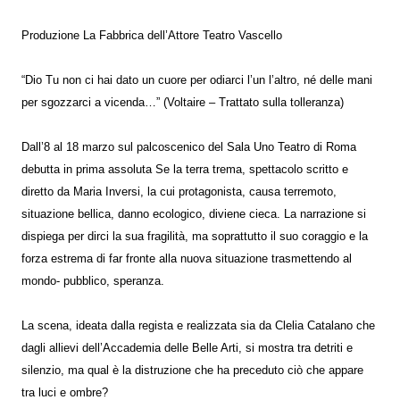
Produzione La Fabbrica dell’Attore Teatro Vascello
“Dio Tu non ci hai dato un cuore per odiarci l’un l’altro, né delle mani
per sgozzarci a vicenda…” (Voltaire – Trattato sulla tolleranza)
Dall’8 al 18 marzo sul palcoscenico del Sala Uno Teatro di Roma
debutta in prima assoluta Se la terra trema, spettacolo scritto e
diretto da Maria Inversi, la cui protagonista, causa terremoto,
situazione bellica, danno ecologico, diviene cieca. La narrazione si
dispiega per dirci la sua fragilità, ma soprattutto il suo coraggio e la
forza estrema di far fronte alla nuova situazione trasmettendo al
mondo- pubblico, speranza.
La scena, ideata dalla regista e realizzata sia da Clelia Catalano che
dagli allievi dell’Accademia delle Belle Arti, si mostra tra detriti e
silenzio, ma qual è la distruzione che ha preceduto ciò che appare
tra luci e ombre?