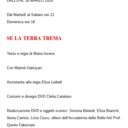
DALL’8 AL 18 MARZO 2018
Dal Martedì al Sabato ore 21
Domenica ore 18
SE LA TERRA TREMA
Testo e regia di Maria Inversi
Con Mariné Galstyan
Assistente alla regia Elisa Leibelt
Costumi e disegni DVD Clelia Catalano
Realizzazione DVD e oggetti scenici: Simona Belardi, Elisa Bianchi,
Ilenia Carrino, Livia Ciuco, allievi dell’Accademia delle Belle Arti Prof.
Quinto Fabriziani