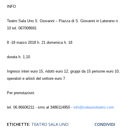
INFO
Teatro Sala Uno S. Giovanni – Piazza di S. Giovanni in Laterano n.
10 tel. 067008691
8 -18 marzo 2018 h. 21 domenica h. 18
durata h. 1,10
Ingressi interi euro 15, ridotti euro 12, gruppi da 15 persone euro 10,
operatori e artisti del settore euro 7
Per prenotazioni:
tel. 06.86606211 - sms al 3486114950 -
info@salaunoteatro.com
ETICHETTE:
TEATRO SALA UNO
CONDIVIDI