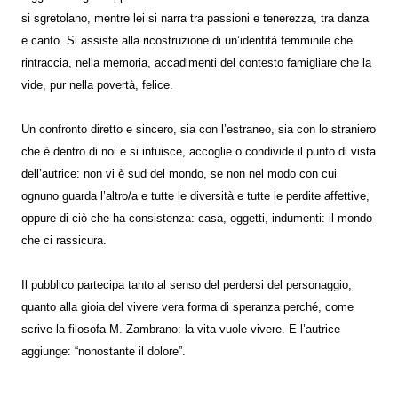
si sgretolano, mentre lei si narra tra passioni e tenerezza, tra danza
e canto. Si assiste alla ricostruzione di un’identità femminile che
rintraccia, nella memoria, accadimenti del contesto famigliare che la
vide, pur nella povertà, felice.
Un confronto diretto e sincero, sia con l’estraneo, sia con lo straniero
che è dentro di noi e si intuisce, accoglie o condivide il punto di vista
dell’autrice: non vi è sud del mondo, se non nel modo con cui
ognuno guarda l’altro/a e tutte le diversità e tutte le perdite affettive,
oppure di ciò che ha consistenza: casa, oggetti, indumenti: il mondo
che ci rassicura.
Il pubblico partecipa tanto al senso del perdersi del personaggio,
quanto alla gioia del vivere vera forma di speranza perché, come
scrive la filosofa M. Zambrano: la vita vuole vivere. E l’autrice
aggiunge: “nonostante il dolore”.