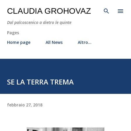
Passa ai contenuti principali
CLAUDIA GROHOVAZ
Dal palcoscenico a dietro le quinte
Pages
Home page
All News
Altro…
SE LA TERRA TREMA
febbraio 27, 2018