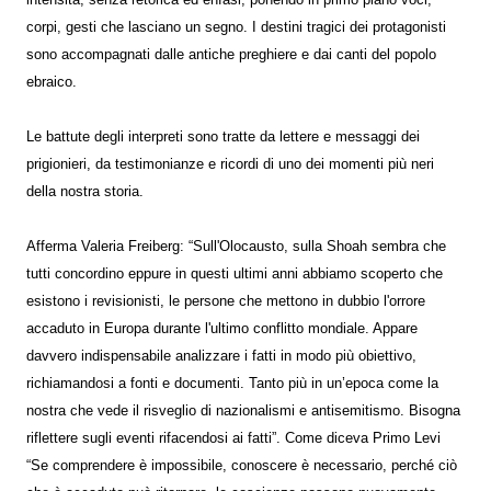
corpi, gesti che lasciano un segno. I destini tragici dei protagonisti
sono accompagnati dalle antiche preghiere e dai canti del popolo
ebraico.
Le battute degli interpreti sono tratte da lettere e messaggi dei
prigionieri, da testimonianze e ricordi di uno dei momenti più neri
della nostra storia.
Afferma Valeria Freiberg: “Sull'Olocausto, sulla Shoah sembra che
tutti concordino eppure in questi ultimi anni abbiamo scoperto che
esistono i revisionisti, le persone che mettono in dubbio l'orrore
accaduto in Europa durante l'ultimo conflitto mondiale. Appare
davvero indispensabile analizzare i fatti in modo più obiettivo,
richiamandosi a fonti e documenti. Tanto più in un’epoca come la
nostra che vede il risveglio di nazionalismi e antisemitismo. Bisogna
riflettere sugli eventi rifacendosi ai fatti”. Come diceva Primo Levi
“Se comprendere è impossibile, conoscere è necessario, perché ciò