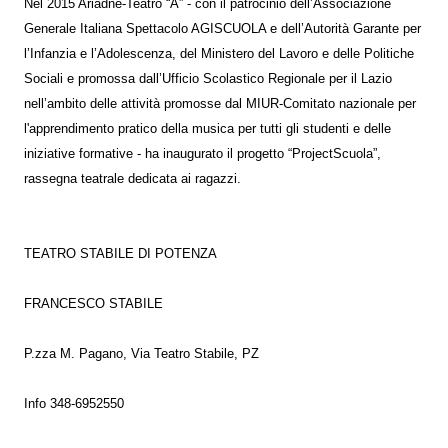
Nel 2015 Ariadne-Teatro “A” - con il patrocinio dell’Associazione
Generale Italiana Spettacolo AGISCUOLA e dell’Autorità Garante per
l’Infanzia e l’Adolescenza, del Ministero del Lavoro e delle Politiche
Sociali e promossa dall’Ufficio Scolastico Regionale per il Lazio
nell’ambito delle attività promosse dal MIUR-Comitato nazionale per
l'apprendimento pratico della musica per tutti gli studenti e delle
iniziative formative - ha inaugurato il progetto “ProjectScuola”,
rassegna teatrale dedicata ai ragazzi.
TEATRO STABILE DI POTENZA
FRANCESCO STABILE
P.zza M. Pagano, Via Teatro Stabile, PZ
Info 348-6952550