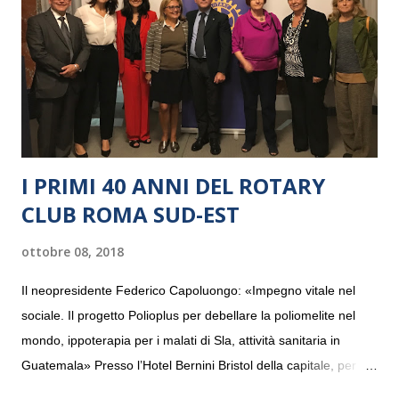
I PRIMI 40 ANNI DEL ROTARY
CLUB ROMA SUD-EST
ottobre 08, 2018
Il neopresidente Federico Capoluongo: «Impegno vitale nel
sociale. Il progetto Polioplus per debellare la poliomelite nel
mondo, ippoterapia per i malati di Sla, attività sanitaria in
Guatemala» Presso l’Hotel Bernini Bristol della capitale, per la
prima volta, sono stati presentati alla stampa i progetti in