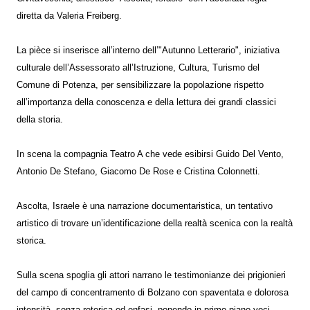
diretta da Valeria Freiberg.
La pièce si inserisce all’interno dell’"Autunno Letterario", iniziativa
culturale dell’Assessorato all’Istruzione, Cultura, Turismo del
Comune di Potenza, per sensibilizzare la popolazione rispetto
all’importanza della conoscenza e della lettura dei grandi classici
della storia.
In scena la compagnia Teatro A che vede esibirsi Guido Del Vento,
Antonio De Stefano, Giacomo De Rose e Cristina Colonnetti.
Ascolta, Israele è una narrazione documentaristica, un tentativo
artistico di trovare un’identificazione della realtà scenica con la realtà
storica.
Sulla scena spoglia gli attori narrano le testimonianze dei prigionieri
del campo di concentramento di Bolzano con spaventata e dolorosa
intensità, senza retorica ed enfasi, ponendo in primo piano voci,