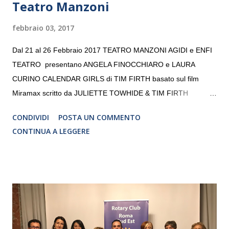
Teatro Manzoni
febbraio 03, 2017
Dal 21 al 26 Febbraio 2017 TEATRO MANZONI AGIDI e ENFI
TEATRO presentano ANGELA FINOCCHIARO e LAURA
CURINO CALENDAR GIRLS di TIM FIRTH basato sul film
Miramax scritto da JULIETTE TOWHIDE & TIM FIRTH
Traduzione e adattamento STEFANIA BERTOLA Regia
CONDIVIDI
POSTA UN COMMENTO
CRISTINA PEZZOLI
CONTINUA A LEGGERE