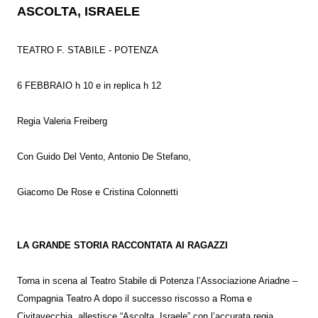
ASCOLTA, ISRAELE
TEATRO F. STABILE - POTENZA
6 FEBBRAIO h 10 e in replica h 12
Regia Valeria Freiberg
Con Guido Del Vento, Antonio De Stefano,
Giacomo De Rose e Cristina Colonnetti
LA GRANDE STORIA RACCONTATA AI RAGAZZI
Torna in scena al Teatro Stabile di Potenza l’Associazione Ariadne –
Compagnia Teatro A dopo il successo riscosso a Roma e
Civitavecchia, allestisce “Ascolta, Israele” con l’accurata regia