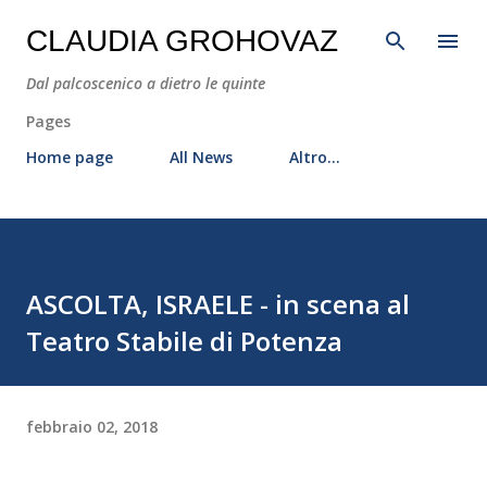
Passa ai contenuti principali
CLAUDIA GROHOVAZ
Dal palcoscenico a dietro le quinte
Pages
Home page
All News
Altro…
ASCOLTA, ISRAELE - in scena al
Teatro Stabile di Potenza
febbraio 02, 2018