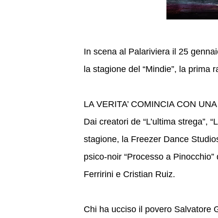
In scena al Palariviera il 25 genna
la stagione del “Mindie”, la prima
LA VERITA’ COMINCIA CON UNA
Dai creatori de “L’ultima strega”, 
stagione, la Freezer Dance Studios
psico-noir “Processo a Pinocchio”
Ferririni e Cristian Ruiz.
Chi ha ucciso il povero Salvatore G