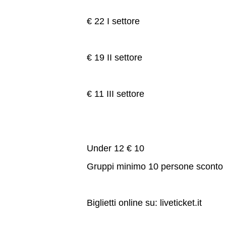
€ 22 I settore
€ 19 II settore
€ 11 III settore
Under 12 € 10
Gruppi minimo 10 persone sconto
Biglietti online su: liveticket.it