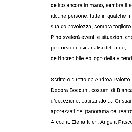
delitto ancora in mano, sembra il s
alcune persone, tutte in qualche mod
sua colpevolezza, sembra togliere 
Pino svelerà eventi e situazioni c
percorso di psicanalisi delirante, u
dell’incredibile epilogo della vicen
Scritto e diretto da Andrea Palotto
Debora Boccuni, costumi di Bianca
d’eccezione, capitanato da Cristia
apprezzati nel panorama del teatro
Arcodia, Elena Nieri, Angela Pascuc