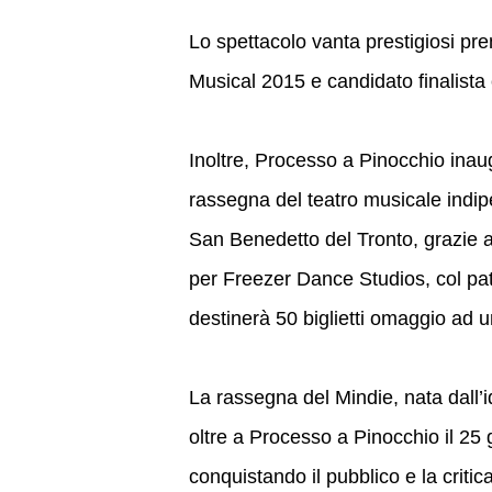
Lo spettacolo vanta prestigiosi prem
Musical 2015 e candidato finalista
Inoltre, Processo a Pinocchio inau
rassegna del teatro musicale indi
San Benedetto del Tronto, grazie 
per Freezer Dance Studios, col pa
destinerà 50 biglietti omaggio ad 
La rassegna del Mindie, nata dall’i
oltre a Processo a Pinocchio il 2
conquistando il pubblico e la criti