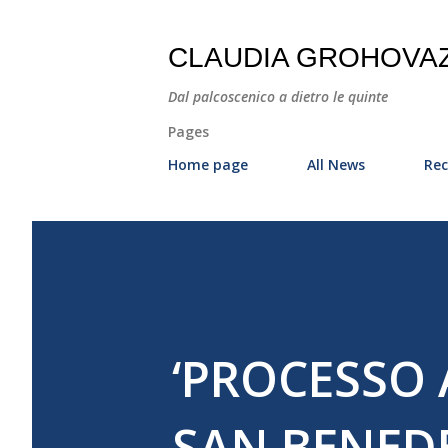
CLAUDIA GROHOVA
Dal palcoscenico a dietro le quinte
Pages
Home page
All News
Rec
‘PROCESSO 
SAN BENED