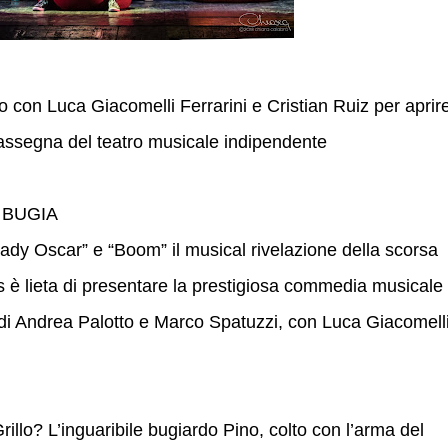
io con Luca Giacomelli Ferrarini e Cristian Ruiz per aprir
 rassegna del teatro musicale indipendente
 BUGIA
“Lady Oscar” e “Boom” il musical rivelazione della scorsa
 è lieta di presentare la prestigiosa commedia musicale
 di Andrea Palotto e Marco Spatuzzi, con Luca Giacomell
rillo? L’inguaribile bugiardo Pino, colto con l’arma del