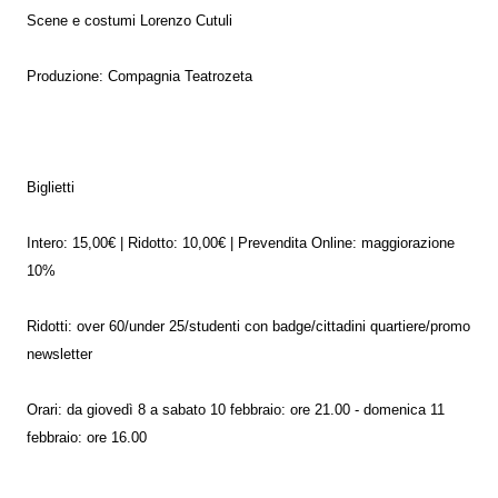
Scene e costumi Lorenzo Cutuli
Produzione: Compagnia Teatrozeta
Biglietti
Intero: 15,00€ | Ridotto: 10,00€ | Prevendita Online: maggiorazione
10%
Ridotti: over 60/under 25/studenti con badge/cittadini quartiere/promo
newsletter
Orari: da giovedì 8 a sabato 10 febbraio: ore 21.00 - domenica 11
febbraio: ore 16.00