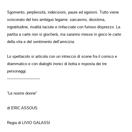
Sgomento, perplessità, indecisioni, paure ed egoismi. Tutto viene
sviscerato del loro ambiguo legame: sarcasmo, disistima,
ingratitudine, rivalità taciute e rinfacciate con furioso disprezzo. La
partita a carte non si giocherà, ma saranno messe in gioco le carte
della vita e del sentimento dell’amicizia.
Lo spettacolo si articola con un intreccio di scene fra il comico e
drammatico e con dialoghi ironici di botta e risposta dei tre
personaggi.
----------------------------
“Le nostre donne”
di ERIC ASSOUS
Regia di LIVIO GALASSI