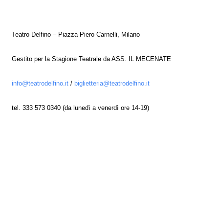
Teatro Delfino – Piazza Piero Carnelli, Milano
Gestito per la Stagione Teatrale da ASS. IL MECENATE
info@teatrodelfino.it
/
biglietteria@teatrodelfino.it
tel. 333 573 0340 (da lunedì a venerdì ore 14-19)