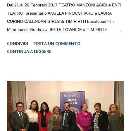
Dal 21 al 26 Febbraio 2017 TEATRO MANZONI AGIDI e ENFI
TEATRO presentano ANGELA FINOCCHIARO e LAURA
CURINO CALENDAR GIRLS di TIM FIRTH basato sul film
Miramax scritto da JULIETTE TOWHIDE & TIM FIRTH
Traduzione e adattamento STEFANIA BERTOLA Regia
CONDIVIDI
POSTA UN COMMENTO
CRISTINA PEZZOLI
CONTINUA A LEGGERE