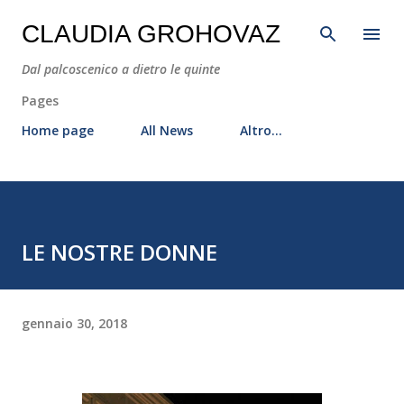
Passa ai contenuti principali
CLAUDIA GROHOVAZ
Dal palcoscenico a dietro le quinte
Pages
Home page
All News
Altro…
LE NOSTRE DONNE
gennaio 30, 2018