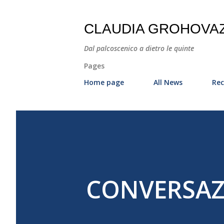
CLAUDIA GROHOVA
Dal palcoscenico a dietro le quinte
Pages
Home page
All News
Rec
CONVERSAZ