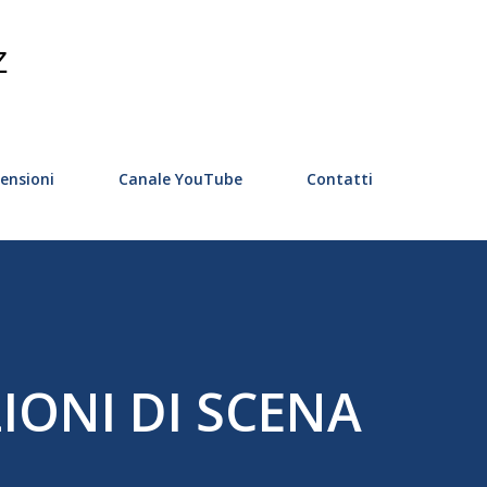
Passa ai contenuti principali
Z
ensioni
Canale YouTube
Contatti
IONI DI SCENA