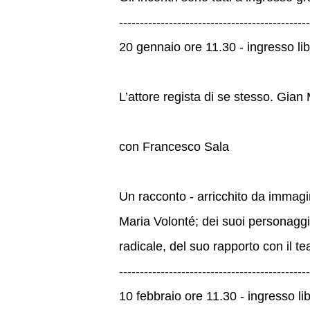
----------------------------------------------
20 gennaio ore 11.30 - ingresso li
L’attore regista di se stesso. Gian
con Francesco Sala
Un racconto - arricchito da immagini
Maria Volonté; dei suoi personaggi
radicale, del suo rapporto con il tea
----------------------------------------------
10 febbraio ore 11.30 - ingresso li