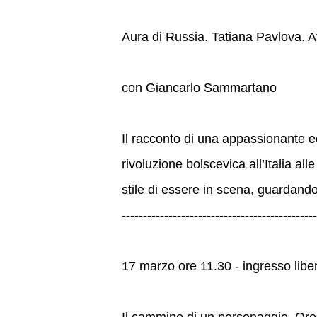
Aura di Russia. Tatiana Pavlova. At
con Giancarlo Sammartano
Il racconto di una appassionante e
rivoluzione bolscevica all’Italia a
stile di essere in scena, guardando
----------------------------------------------
17 marzo ore 11.30 - ingresso libe
Il cammino di un personaggio. Ore