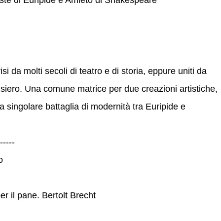
si da molti secoli di teatro e di storia, eppure uniti da
ensiero. Una comune matrice per due creazioni artistiche,
Una singolare battaglia di modernità tra Euripide e
-----
o
per il pane. Bertolt Brecht