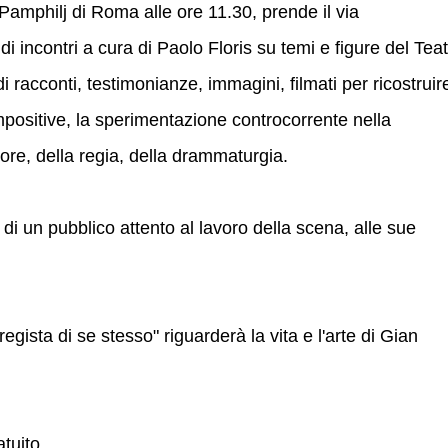
Pamphilj di Roma alle ore 11.30, prende il via
i incontri a cura di Paolo Floris su temi e figure del Tea
 racconti, testimonianze, immagini, filmati per ricostruire
mpositive, la sperimentazione controcorrente nella
tore, della regia, della drammaturgia.
 di un pubblico attento al lavoro della scena, alle sue
 regista di se stesso" riguarderà la vita e l'arte di Gian
atuito.