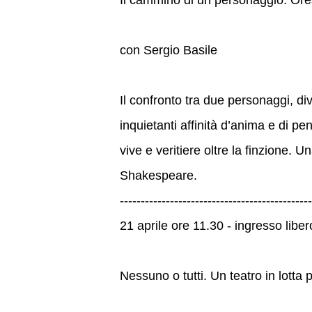
con Sergio Basile
Il confronto tra due personaggi, divi
inquietanti affinità d’anima e di p
vive e veritiere oltre la finzione. 
Shakespeare.
----------------------------------------------
21 aprile ore 11.30 - ingresso liber
Nessuno o tutti. Un teatro in lotta 