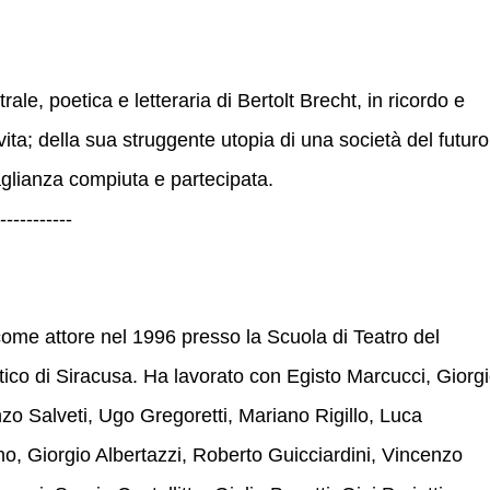
trale, poetica e letteraria di Bertolt Brecht, in ricordo e
vita; della sua struggente utopia di una società del futuro
glianza compiuta e partecipata.
-----------
ome attore nel 1996 presso la Scuola di Teatro del
tico di Siracusa. Ha lavorato con Egisto Marcucci, Giorg
zo Salveti, Ugo Gregoretti, Mariano Rigillo, Luca
, Giorgio Albertazzi, Roberto Guicciardini, Vincenzo