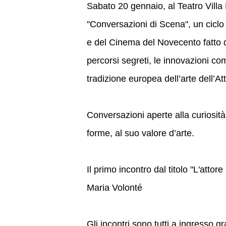
Sabato 20 gennaio, al Teatro Villa 
"Conversazioni di Scena", un ciclo d
e del Cinema del Novecento fatto di
percorsi segreti, le innovazioni co
tradizione europea dell’arte dell’At
Conversazioni aperte alla curiosità
forme, al suo valore d’arte.
Il primo incontro dal titolo "L'attore
Maria Volonté
Gli incontri sono tutti a ingresso gr