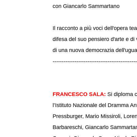
con Giancarlo Sammartano
Il racconto a più voci dell'opera tea
difesa del suo pensiero d'arte e di 
di una nuova democrazia dell'ugua
----------------------------------------------
FRANCESCO SALA:
Si diploma c
l’Istituto Nazionale del Dramma An
Pressburger, Mario Missiroli, Loren
Barbareschi, Giancarlo Sammartano