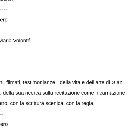
----
bero
 Maria Volonté
, filmati, testimonianze - della vita e dell’arte di Gian
, della sua ricerca sulla recitazione come incarnazione
tro, con la scrittura scenica, con la regia.
--
bero