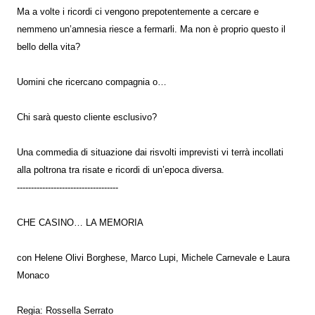
Ma a volte i ricordi ci vengono prepotentemente a cercare e
nemmeno un’amnesia riesce a fermarli. Ma non è proprio questo il
bello della vita?
Uomini che ricercano compagnia o…
Chi sarà questo cliente esclusivo?
Una commedia di situazione dai risvolti imprevisti vi terrà incollati
alla poltrona tra risate e ricordi di un’epoca diversa.
------------------------------------
CHE CASINO… LA MEMORIA
con Helene Olivi Borghese, Marco Lupi, Michele Carnevale e Laura
Monaco
Regia: Rossella Serrato