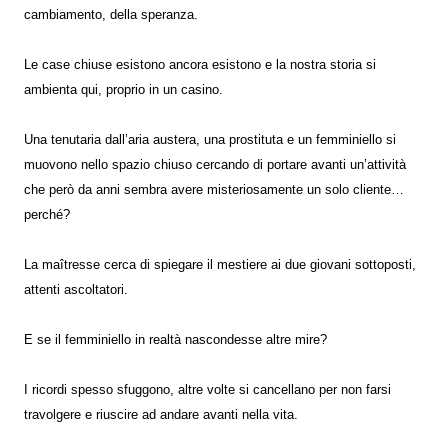
cambiamento, della speranza.
Le case chiuse esistono ancora esistono e la nostra storia si
ambienta qui, proprio in un casino.
Una tenutaria dall’aria austera, una prostituta e un femminiello si
muovono nello spazio chiuso cercando di portare avanti un’attività
che però da anni sembra avere misteriosamente un solo cliente…
perché?
La maîtresse cerca di spiegare il mestiere ai due giovani sottoposti,
attenti ascoltatori.
E se il femminiello in realtà nascondesse altre mire?
I ricordi spesso sfuggono, altre volte si cancellano per non farsi
travolgere e riuscire ad andare avanti nella vita.