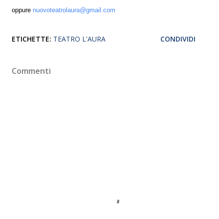
oppure
nuovoteatrolaura@gmail.com
ETICHETTE:
TEATRO L'AURA
CONDIVIDI
Commenti