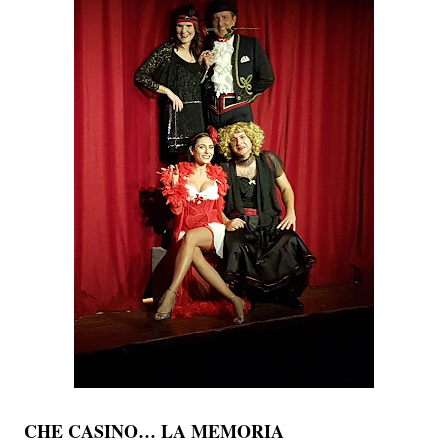
CHE CASINO… LA MEMORIA