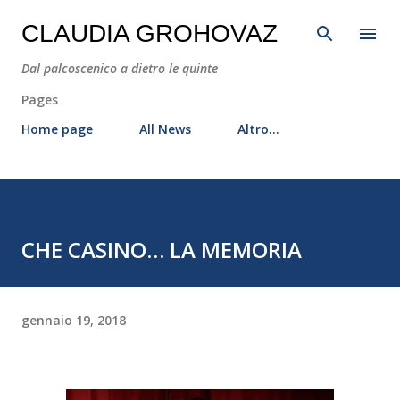
Passa ai contenuti principali
CLAUDIA GROHOVAZ
Dal palcoscenico a dietro le quinte
Pages
Home page
All News
Altro…
CHE CASINO… LA MEMORIA
gennaio 19, 2018