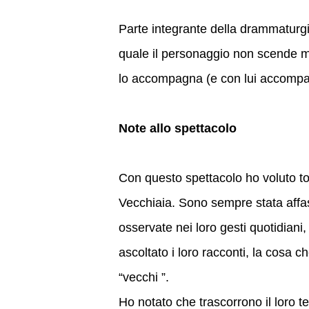
Parte integrante della drammaturgia
quale il personaggio non scende mai
lo accompagna (e con lui accompagn
Note allo spettacolo
Con questo spettacolo ho voluto to
Vecchiaia. Sono sempre stata affas
osservate nei loro gesti quotidiani
ascoltato i loro racconti, la cosa 
“vecchi ”.
Ho notato che trascorrono il loro 