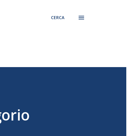
CERCA
gorio