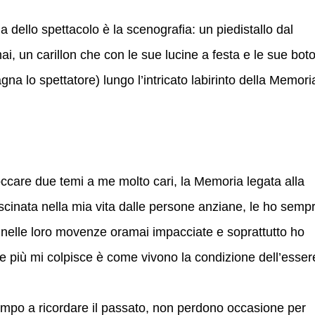
 dello spettacolo è la scenografia: un piedistallo dal
, un carillon che con le sue lucine a festa e le sue boto
a lo spettatore) lungo l’intricato labirinto della Memori
ccare due temi a me molto cari, la Memoria legata alla
cinata nella mia vita dalle persone anziane, le ho semp
, nelle loro movenze oramai impacciate e soprattutto ho
che più mi colpisce è come vivono la condizione dell’esser
tempo a ricordare il passato, non perdono occasione per