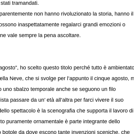
stati tramandati.
pparentemente non hanno rivoluzionato la storia, hanno il
è possono inaspettatamente regalarci grandi emozioni o
 ne vale sempre la pena ascoltare.
gosto”, ho scelto questo titolo perché tutto è ambientato 
ella Neve, che si svolge per l’appunto il cinque agosto, 
o uno sbalzo temporale anche se seguono un filo
a passare da un’ età all’altra per farci vivere il suo
llo spettacolo è la scenografia che supporta il lavoro di
nto puramente ornamentale è parte integrante dello
otto botole da dove escono tante invenzioni sceniche, che