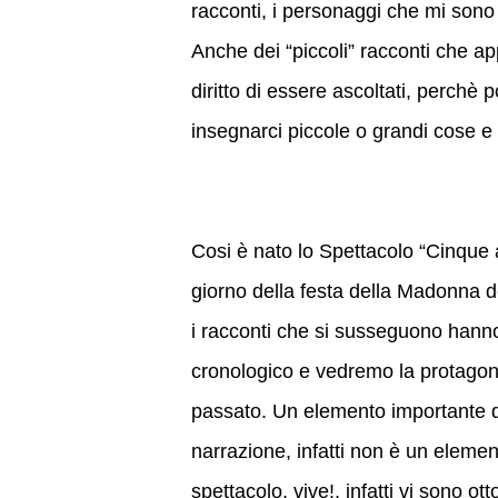
racconti, i personaggi che mi sono 
Anche dei “piccoli” racconti che a
diritto di essere ascoltati, perch
insegnarci piccole o grandi cose e
Cosi è nato lo Spettacolo “Cinque a
giorno della festa della Madonna d
i racconti che si susseguono hann
cronologico e vedremo la protagonist
passato. Un elemento importante de
narrazione, infatti non è un eleme
spettacolo, vive!, infatti vi sono 