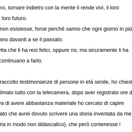
ro, tornare indietro con la mente li rende vivi, il loro
 loro futuro.
e non esistesse, forse perché sanno che ogni giorno in più 
tano davanti a se il passato.
a che li ha resi felici, oppure no, ma sicuramente li ha
continuano a farlo.
raccolto testimonianze di persone in età senile, ho chies
filmato tutto con la telecamera, dopo aver registrato ore d
 di avere abbastanza materiale ho cercato di capire
ato che avrei dovuto scrivere una storia inventata da me
ria in modo non didascalico), che però contenesse i