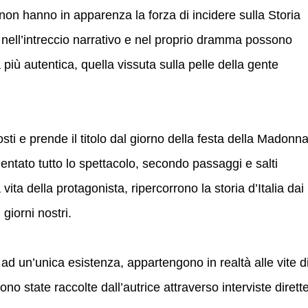
non hanno in apparenza la forza di incidere sulla Storia
 nell’intreccio narrativo e nel proprio dramma possono
 più autentica, quella vissuta sulla pelle della gente
i e prende il titolo dal giorno della festa della Madonn
entato tutto lo spettacolo, secondo passaggi e salti
vita della protagonista, ripercorrono la storia d’Italia dai
giorni nostri.
ad un’unica esistenza, appartengono in realtà alle vite d
no state raccolte dall’autrice attraverso interviste dirette