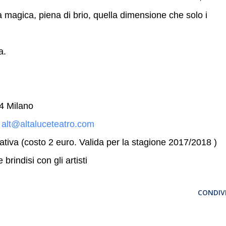
a magica, piena di brio, quella dimensione che solo i
a.
4 Milano
-
alt@altaluceteatro.com
ativa (costo 2 euro. Valida per la stagione 2017/2018 )
brindisi con gli artisti
CONDIVI