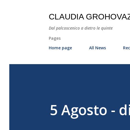
CLAUDIA GROHOVA
Dal palcoscenico a dietro le quinte
Pages
Home page
All News
Rec
5 Agosto - d