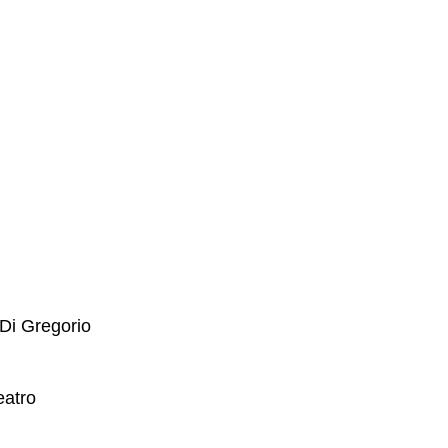
 Di Gregorio
eatro