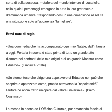
sorta di bolla sospesa, metafora del mondo interiore di Lucariello,
nella quale i personaggi emergono in tutta la loro grottesca e
drammatica umanità, trasportando così in una dimensione assoluta
una situazione solo all’apparenza “famigliare”.
Brevi note di regia
«Una commedia che ha accompagnato ogni mio Natale, dall’infanzia
a oggi. Portarla in scena è stato prima di tutto un grande atto
d’amore nei confronti delle mie origini e di un grande Maestro come
Eduardo». (Gianluca Vitale)
«Un piemontese che dirige una capolavoro di Eduardo non può che
scoprire e apprezzare come, proprio attraverso la “napoletanità”,
l’autore ne abbia tratto un’opera dal valore universale». (Piero
Cognasso)
La messa in scena de L’Officina Culturale, pur rimanendo fedele al