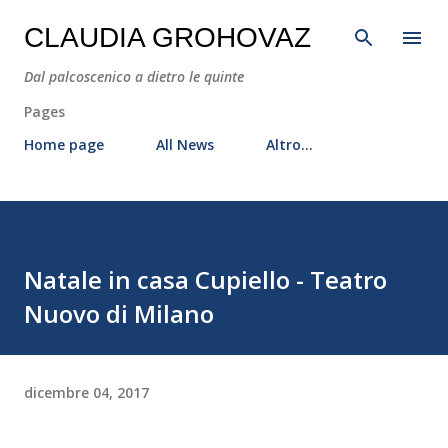
Passa ai contenuti principali
CLAUDIA GROHOVAZ
Dal palcoscenico a dietro le quinte
Pages
Home page
All News
Altro…
Natale in casa Cupiello - Teatro
Nuovo di Milano
dicembre 04, 2017