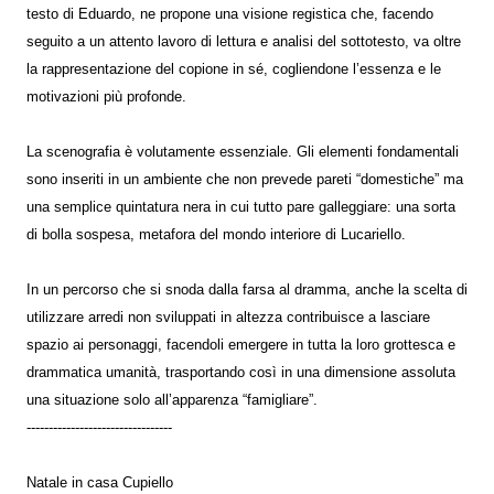
testo di Eduardo, ne propone una visione registica che, facendo
seguito a un attento lavoro di lettura e analisi del sottotesto, va oltre
la rappresentazione del copione in sé, cogliendone l’essenza e le
motivazioni più profonde.
La scenografia è volutamente essenziale. Gli elementi fondamentali
sono inseriti in un ambiente che non prevede pareti “domestiche” ma
una semplice quintatura nera in cui tutto pare galleggiare: una sorta
di bolla sospesa, metafora del mondo interiore di Lucariello.
In un percorso che si snoda dalla farsa al dramma, anche la scelta di
utilizzare arredi non sviluppati in altezza contribuisce a lasciare
spazio ai personaggi, facendoli emergere in tutta la loro grottesca e
drammatica umanità, trasportando così in una dimensione assoluta
una situazione solo all’apparenza “famigliare”.
---------------------------------
Natale in casa Cupiello