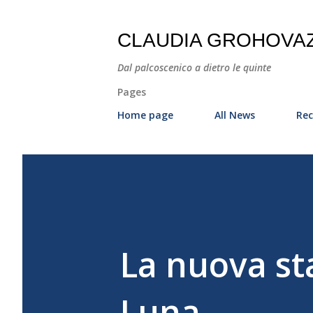
CLAUDIA GROHOVA
Dal palcoscenico a dietro le quinte
Pages
Home page
All News
Rec
La nuova st
Luna