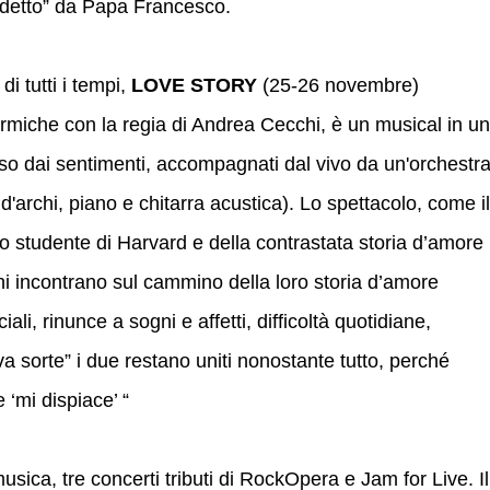
edetto” da Papa Francesco.
i tutti i tempi,
LOVE STORY
(25-26 novembre)
miche con la regia di Andrea Cecchi, è un musical in un
so dai sentimenti, accompagnati dal vivo da un'orchestr
d'archi, piano e chitarra acustica). Lo spettacolo, come il
cco studente di Harvard e della contrastata storia d’amore
ni incontrano sul cammino della loro storia d’amore
ali, rinunce a sogni e affetti, difficoltà quotidiane,
va sorte” i due restano uniti nonostante tutto, perché
 ‘mi dispiace’ “
usica, tre concerti tributi di RockOpera e Jam for Live. Il