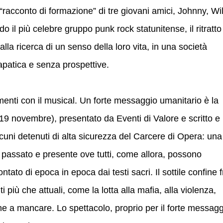
“racconto di formazione” di tre giovani amici, Johnny, Wil
o il più celebre gruppo punk rock statunitense, il ritratto
alla ricerca di un senso della loro vita, in una società
apatica e senza prospettive.
enti con il musical. Un forte messaggio umanitario è la
19 novembre), presentato da Eventi di Valore e scritto e
cuni detenuti di alta sicurezza del Carcere di Opera: una
 passato e presente ove tutti, come allora, possono
ntato di epoca in epoca dai testi sacri. Il sottile confine f
iù che attuali, come la lotta alla mafia, alla violenza,
ne a mancare. Lo spettacolo, proprio per il forte messag