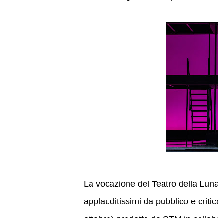
La vocazione del Teatro della Luna 
applauditissimi da pubblico e critic