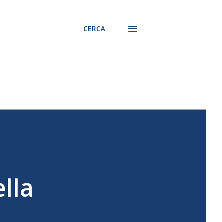
CERCA
lla