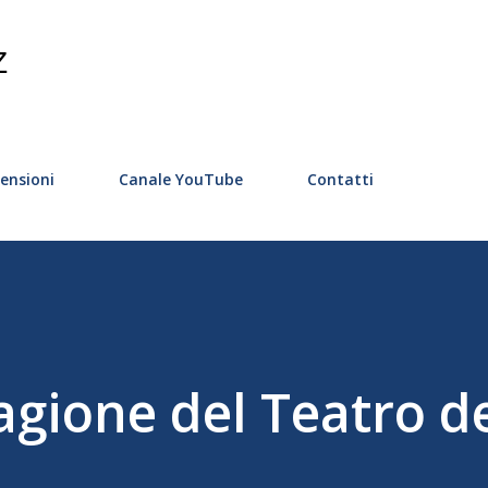
Passa ai contenuti principali
Z
ensioni
Canale YouTube
Contatti
agione del Teatro de