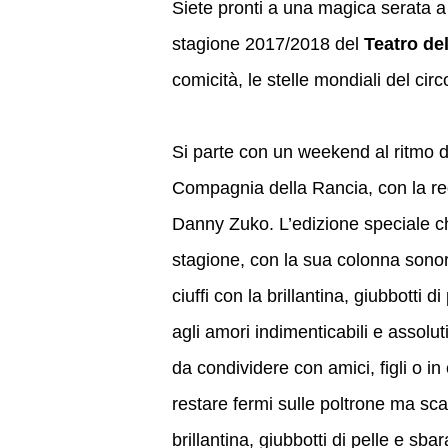
Siete pronti a una magica serata a t
stagione 2017/2018 del
Teatro de
comicità, le stelle mondiali del cir
Si parte con un weekend al ritmo di
Compagnia della Rancia, con la reg
Danny Zuko. L’edizione speciale che
stagione, con la sua colonna sonora
ciuffi con la brillantina, giubbotti 
agli amori indimenticabili e asso
da condividere con amici, figli o in
restare fermi sulle poltrone ma scate
brillantina, giubbotti di pelle e sb