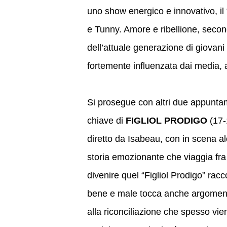
uno show energico e innovativo, il 
e Tunny. Amore e ribellione, second
dell’attuale generazione di giovani 
fortemente influenzata dai media, 
Si prosegue con altri due appuntam
chiave di
FIGLIOL PRODIGO
(17-
diretto da Isabeau, con in scena al
storia emozionante che viaggia fra
divenire quel “Figliol Prodigo” racco
bene e male tocca anche argomenti p
alla riconciliazione che spesso vie