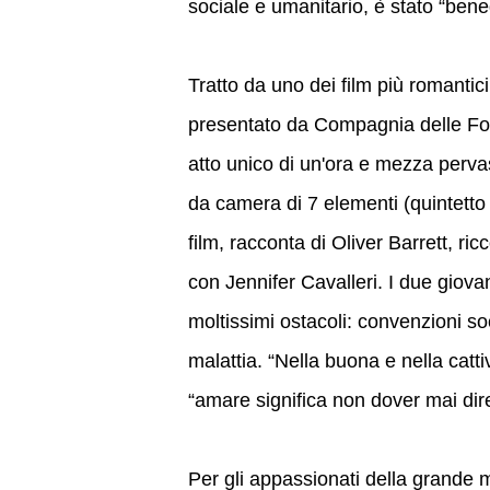
sociale e umanitario, è stato “ben
Tratto da uno dei film più romantici d
presentato da Compagnia delle For
atto unico di un'ora e mezza perva
da camera di 7 elementi (quintetto 
film, racconta di Oliver Barrett, ri
con Jennifer Cavalleri. I due giova
moltissimi ostacoli: convenzioni soci
malattia. “Nella buona e nella catti
“amare significa non dover mai dire
Per gli appassionati della grande m