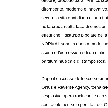
ottobre) prodotto da STM in colla
dirompente, moderno e innovativo, è
scena, la vita quotidiana di una ti
nella cruda realtà fatta di emozioni
effetti che il disturbo bipolare del
NORMAL sono in questo modo incred
scena e l’espressione di una infin
partitura musicale di stampo rock, t
Dopo il successo dello scorso an
Onlus e Reverse Agency, torna
GR
l’esplosiva opera rock con le canz
spettacolo non solo per i fan dei G