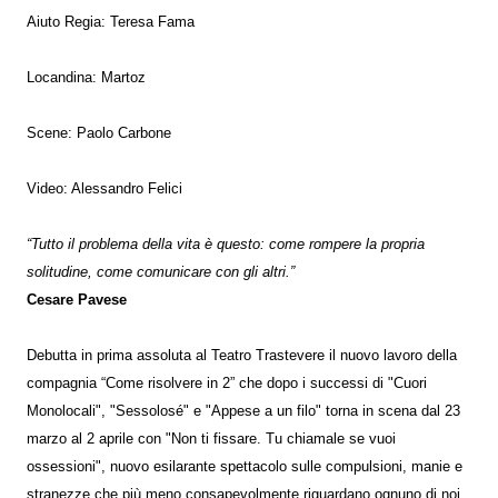
Aiuto Regia: Teresa Fama
Locandina: Martoz
Scene: Paolo Carbone
Video: Alessandro Felici
“Tutto il problema della vita è questo: come rompere la propria
solitudine, come comunicare con gli altri.”
Cesare Pavese
Debutta in prima assoluta al Teatro Trastevere il nuovo lavoro della
compagnia “Come risolvere in 2” che dopo i successi di "Cuori
Monolocali", "Sessolosé" e "Appese a un filo" torna in scena dal 23
marzo al 2 aprile con "Non ti fissare. Tu chiamale se vuoi
ossessioni", nuovo esilarante spettacolo sulle compulsioni, manie e
stranezze che più meno consapevolmente riguardano ognuno di noi.