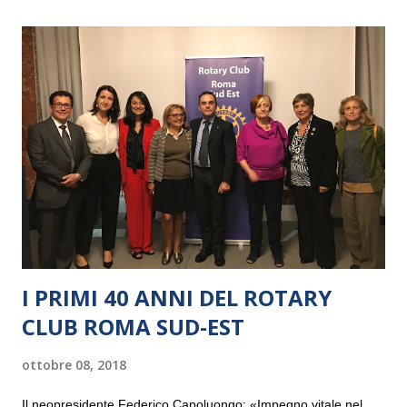
I PRIMI 40 ANNI DEL ROTARY
CLUB ROMA SUD-EST
ottobre 08, 2018
Il neopresidente Federico Capoluongo: «Impegno vitale nel