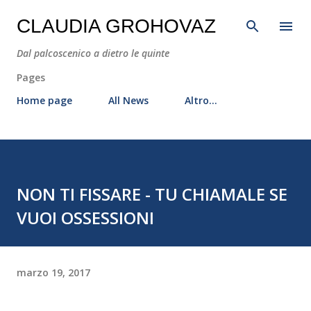
Passa ai contenuti principali
CLAUDIA GROHOVAZ
Dal palcoscenico a dietro le quinte
Pages
Home page
All News
Altro…
NON TI FISSARE - TU CHIAMALE SE
VUOI OSSESSIONI
marzo 19, 2017