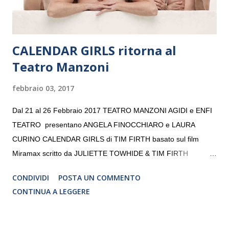
CALENDAR GIRLS ritorna al
Teatro Manzoni
febbraio 03, 2017
Dal 21 al 26 Febbraio 2017 TEATRO MANZONI AGIDI e ENFI
TEATRO presentano ANGELA FINOCCHIARO e LAURA
CURINO CALENDAR GIRLS di TIM FIRTH basato sul film
Miramax scritto da JULIETTE TOWHIDE & TIM FIRTH
Traduzione e adattamento STEFANIA BERTOLA Regia
CONDIVIDI
POSTA UN COMMENTO
CRISTINA PEZZOLI
CONTINUA A LEGGERE