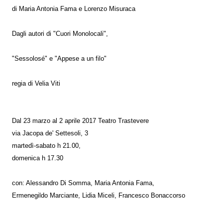
di Maria Antonia Fama e Lorenzo Misuraca
Dagli autori di "Cuori Monolocali",
"Sessolosé" e "Appese a un filo"
regia di Velia Viti
Dal 23 marzo al 2 aprile 2017 Teatro Trastevere
via Jacopa de' Settesoli, 3
martedì-sabato h 21.00,
domenica h 17.30
con: Alessandro Di Somma, Maria Antonia Fama,
Ermenegildo Marciante, Lidia Miceli, Francesco Bonaccorso