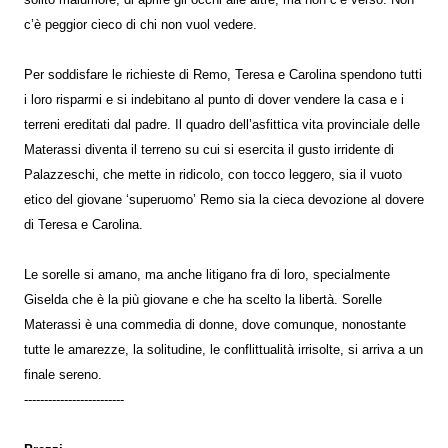
c’è peggior cieco di chi non vuol vedere.
Per soddisfare le richieste di Remo, Teresa e Carolina spendono tutti
i loro risparmi e si indebitano al punto di dover vendere la casa e i
terreni ereditati dal padre. Il quadro dell’asfittica vita provinciale delle
Materassi diventa il terreno su cui si esercita il gusto irridente di
Palazzeschi, che mette in ridicolo, con tocco leggero, sia il vuoto
etico del giovane ‘superuomo’ Remo sia la cieca devozione al dovere
di Teresa e Carolina.
Le sorelle si amano, ma anche litigano fra di loro, specialmente
Giselda che è la più giovane e che ha scelto la libertà. Sorelle
Materassi è una commedia di donne, dove comunque, nonostante
tutte le amarezze, la solitudine, le conflittualità irrisolte, si arriva a un
finale sereno.
-------------------------