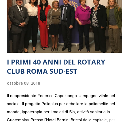
I PRIMI 40 ANNI DEL ROTARY
CLUB ROMA SUD-EST
ottobre 08, 2018
Il neopresidente Federico Capoluongo: «Impegno vitale nel
sociale. Il progetto Polioplus per debellare la poliomelite nel
mondo, ippoterapia per i malati di Sla, attività sanitaria in
Guatemala» Presso l’Hotel Bernini Bristol della capitale, per la
prima volta, sono stati presentati alla stampa i progetti in