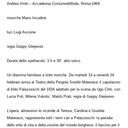
Andrea Viotti – Accademia Costume&Moda, Roma-1964
musiche Mario Incudine
luci Luigi Ascione
regia Geppy Gleijeses
Durata dello spettacolo: 1 h e 30’, atto unico.
Un dramma familiare a tinte ironiche. Da martedì 14 a venerdì 24
febbraio arriva al Teatro della Pergola Sorelle Materassi il capolavoro
di Aldo Palazzeschi del 1934 adattato per la scena da Ugo Chiti, con
Lucia Poli, Milena Vukotic, Marilù Prati, regia di Geppy Gleijeses.
L’opera, attraverso le vicende di Teresa, Carolina e Giselda
Materassi, rappresenta tutti i temi cari a Palazzeschi: la parodia
dello stile di vita e della visione del mondo borghese, il fascino per il