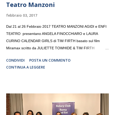
Teatro Manzoni
febbraio 03, 2017
Dal 21 al 26 Febbraio 2017 TEATRO MANZONI AGIDI e ENFI
TEATRO presentano ANGELA FINOCCHIARO e LAURA
CURINO CALENDAR GIRLS di TIM FIRTH basato sul film
Miramax scritto da JULIETTE TOWHIDE & TIM FIRTH
Traduzione e adattamento STEFANIA BERTOLA Regia
CONDIVIDI
POSTA UN COMMENTO
CRISTINA PEZZOLI
CONTINUA A LEGGERE