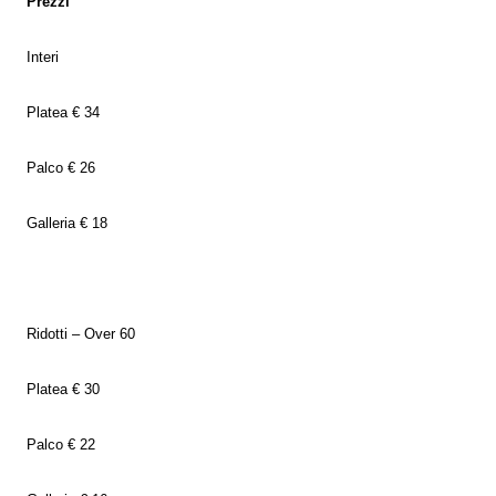
Prezzi
Interi
Platea € 34
Palco € 26
Galleria € 18
Ridotti – Over 60
Platea € 30
Palco € 22