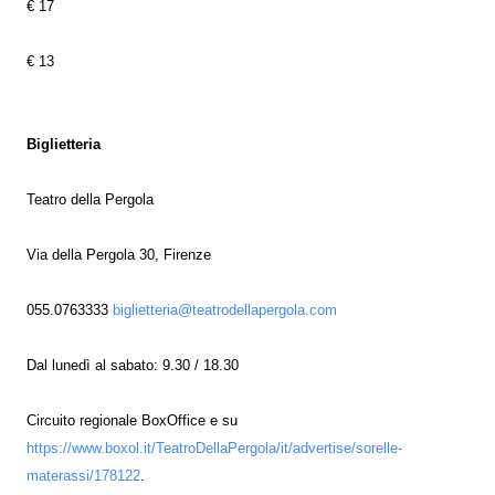
€ 17
€ 13
Biglietteria
Teatro della Pergola
Via della Pergola 30, Firenze
055.0763333
biglietteria@teatrodellapergola.com
Dal lunedì al sabato: 9.30 / 18.30
Circuito regionale BoxOffice e su
https://www.boxol.it/TeatroDellaPergola/it/advertise/sorelle-
materassi/178122
.