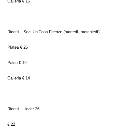
Galleria € 16
Ridotti – Soci UniCoop Firenze (martedì, mercoledì)
Platea € 26
Palco € 19
Galleria € 14
Ridotti – Under 26
€ 22