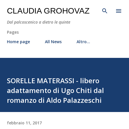
Passa ai contenuti principali
CLAUDIA GROHOVAZ
Dal palcoscenico a dietro le quinte
Pages
Home page
All News
Altro…
SORELLE MATERASSI - libero
adattamento di Ugo Chiti dal
romanzo di Aldo Palazzeschi
febbraio 11, 2017