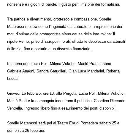
nonsense e i giochi di parole, il gusto per l’irrisione dei formalismi.
Tra pathos e divertimento, grottesco e compassione, Sorelle
Materassi mostra come l’ingenuità caricaturale e la repressione dei
moti d’animo delle protagoniste siano causa della loro rovina: il
nipote Remo, privo di scrupoli morali, sfrutta le debolezze caratteriali
delle zie, fino a portarle a un dissesto finanziario.
In scena con Lucia Poli, Milena Vukotic, Marilù Prati ci sono
Gabriele Anagni, Sandra Garuglieri, Gian Luca Mandarini, Roberta
Lucca.
Giovedì 16 febbraio, ore 18, alla Pergola, Lucia Poli, Milena Vukotic,
Marilù Prati e la compagnia incontrano il pubblico. Coordina Riccardo
Ventrella. Ingresso libero fino a esaurimento dei posti disponibili.
Sorelle Materassi sarà poi al Teatro Era di Pontedera sabato 25 e
domenica 26 febbraio.