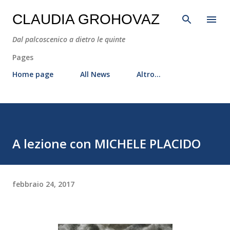
Passa ai contenuti principali
CLAUDIA GROHOVAZ
Dal palcoscenico a dietro le quinte
Pages
Home page
All News
Altro…
A lezione con MICHELE PLACIDO
febbraio 24, 2017