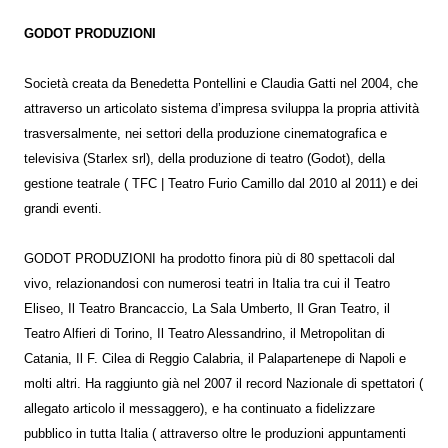
GODOT PRODUZIONI
Società creata da Benedetta Pontellini e Claudia Gatti nel 2004, che
attraverso un articolato sistema d’impresa sviluppa la propria attività
trasversalmente, nei settori della produzione cinematografica e
televisiva (Starlex srl), della produzione di teatro (Godot), della
gestione teatrale ( TFC | Teatro Furio Camillo dal 2010 al 2011) e dei
grandi eventi.
GODOT PRODUZIONI ha prodotto finora più di 80 spettacoli dal
vivo, relazionandosi con numerosi teatri in Italia tra cui il Teatro
Eliseo, Il Teatro Brancaccio, La Sala Umberto, Il Gran Teatro, il
Teatro Alfieri di Torino, Il Teatro Alessandrino, il Metropolitan di
Catania, Il F. Cilea di Reggio Calabria, il Palapartenepe di Napoli e
molti altri. Ha raggiunto già nel 2007 il record Nazionale di spettatori (
allegato articolo il messaggero), e ha continuato a fidelizzare
pubblico in tutta Italia ( attraverso oltre le produzioni appuntamenti