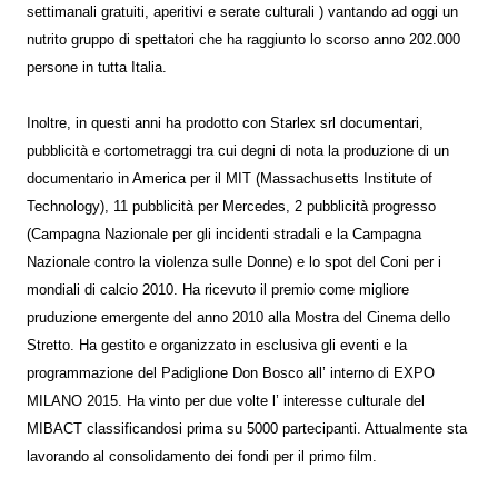
settimanali gratuiti, aperitivi e serate culturali ) vantando ad oggi un
nutrito gruppo di spettatori che ha raggiunto lo scorso anno 202.000
persone in tutta Italia.
Inoltre, in questi anni ha prodotto con Starlex srl documentari,
pubblicità e cortometraggi tra cui degni di nota la produzione di un
documentario in America per il MIT (Massachusetts Institute of
Technology), 11 pubblicità per Mercedes, 2 pubblicità progresso
(Campagna Nazionale per gli incidenti stradali e la Campagna
Nazionale contro la violenza sulle Donne) e lo spot del Coni per i
mondiali di calcio 2010. Ha ricevuto il premio come migliore
pruduzione emergente del anno 2010 alla Mostra del Cinema dello
Stretto. Ha gestito e organizzato in esclusiva gli eventi e la
programmazione del Padiglione Don Bosco all’ interno di EXPO
MILANO 2015. Ha vinto per due volte l’ interesse culturale del
MIBACT classificandosi prima su 5000 partecipanti. Attualmente sta
lavorando al consolidamento dei fondi per il primo film.