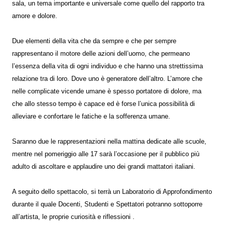
sala, un tema importante e universale come quello del rapporto tra
amore e dolore.
Due elementi della vita che da sempre e che per sempre
rappresentano il motore delle azioni dell’uomo, che permeano
l’essenza della vita di ogni individuo e che hanno una strettissima
relazione tra di loro. Dove uno è generatore dell’altro. L’amore che
nelle complicate vicende umane è spesso portatore di dolore, ma
che allo stesso tempo è capace ed è forse l’unica possibilità di
alleviare e confortare le fatiche e la sofferenza umane.
Saranno due le rappresentazioni nella mattina dedicate alle scuole,
mentre nel pomeriggio alle 17 sarà l’occasione per il pubblico più
adulto di ascoltare e applaudire uno dei grandi mattatori italiani.
A seguito dello spettacolo, si terrà un Laboratorio di Approfondimento
durante il quale Docenti, Studenti e Spettatori potranno sottoporre
all’artista, le proprie curiosità e riflessioni .