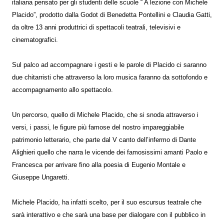
italiana pensato per gli studenti delle scuole “ A lezione con Michele
Placido”, prodotto dalla Godot di Benedetta Pontellini e Claudia Gatti,
da oltre 13 anni produttrici di spettacoli teatrali, televisivi e
cinematografici.
Sul palco ad accompagnare i gesti e le parole di Placido ci saranno
due chitarristi che attraverso la loro musica faranno da sottofondo e
accompagnamento allo spettacolo.
Un percorso, quello di Michele Placido, che si snoda attraverso i
versi, i passi, le figure più famose del nostro impareggiabile
patrimonio letterario, che parte dal V canto dell’infermo di Dante
Alighieri quello che narra le vicende dei famosissimi amanti Paolo e
Francesca per arrivare fino alla poesia di Eugenio Montale e
Giuseppe Ungaretti.
Michele Placido, ha infatti scelto, per il suo escursus teatrale che
sarà interattivo e che sarà una base per dialogare con il pubblico in