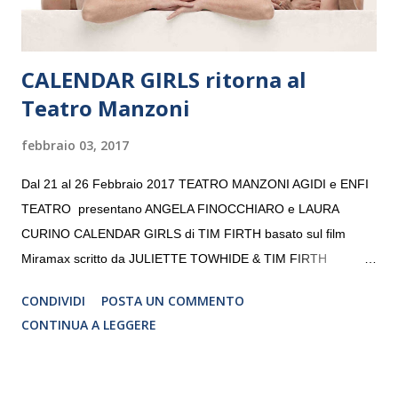
CALENDAR GIRLS ritorna al
Teatro Manzoni
febbraio 03, 2017
Dal 21 al 26 Febbraio 2017 TEATRO MANZONI AGIDI e ENFI
TEATRO presentano ANGELA FINOCCHIARO e LAURA
CURINO CALENDAR GIRLS di TIM FIRTH basato sul film
Miramax scritto da JULIETTE TOWHIDE & TIM FIRTH
Traduzione e adattamento STEFANIA BERTOLA Regia
CONDIVIDI
POSTA UN COMMENTO
CRISTINA PEZZOLI
CONTINUA A LEGGERE