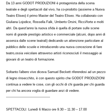
Da 13 anni GODOT PRODUZIONI è protagonista della scena
teatrale e degli spettacoli dal vivo, ha co-prodotto (assieme a Nuova
Teatro Eliseo) il primo Master del Teatro Eliseo. Ha collaborato con
Giuliana Lojodice, Rossella Falk, Umberto Orsini, Ricci/forte e molti
altri. Da quest'anno la nuova sfida è quella di portare sulle scene
nomi di grande prestigio artistico e commerciale (alcuni, dopo anni di
assenza dalle scene teatrali) dedicando un attenzione particolare al
pubblico delle scuole e introducendo una nuova concezione di fare
teatro,ossia veicolare attraverso artisti riconosciuti il messaggio ai
giovani di un teatro di formazione.
Soltanto l'albero vive diceva Samuel Beckett riferendosi ad un pezzo
di legno rinsecchito, è con questo spirito che GODOT PRODUZIONI
continua a vedere le cose, con gli occhi di chi guarda per chi guarda
per chi ha ancora voglia di guardare anzi di vedere.
--------------------------------------------
SPETTACOLI: Lunedì 6 Marzo ore 9.30 – 11.30 – 17.00