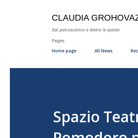
CLAUDIA GROHOVA
Dal palcoscenico a dietro le quinte
Pages
Home page
All News
Rec
Spazio Tea
Pomodoro pr