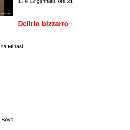
11 e 12 gennaio, ore 21
Delirio bizzarro
ana Minasi
a Bovo