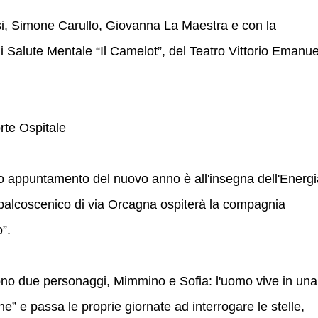
isi, Simone Carullo, Giovanna La Maestra e con la
i Salute Mentale “Il Camelot”, del Teatro Vittorio Emanu
rte Ospitale
o appuntamento del nuovo anno è all'insegna dell'Energi
 il palcoscenico di via Orcagna ospiterà la compagnia
”.
 sono due personaggi, Mimmino e Sofia: l'uomo vive in una
e” e passa le proprie giornate ad interrogare le stelle,