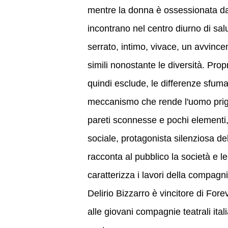
mentre la donna è ossessionata dall
incontrano nel centro diurno di sal
serrato, intimo, vivace, un avvincen
simili nonostante le diversità. Pro
quindi esclude, le differenze sfuman
meccanismo che rende l'uomo prigi
pareti sconnesse e pochi elementi,
sociale, protagonista silenziosa dell
racconta al pubblico la società e le
caratterizza i lavori della compagni
Delirio Bizzarro è vincitore di Fo
alle giovani compagnie teatrali ita