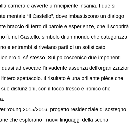
a carriera e avverte un'incipiente insania. I due si
ute mentale “Il Castello”, dove imbastiscono un dialogo
te braccio di ferro di parole e esperienze, che li scoprirà
prio lì, nel Castello, simbolo di un mondo che categorizza
o e entrambi si rivelano parti di un sofisticato
oniero di sé stesso. Sul palcoscenico due imponenti
 quasi ad evocare l'invadente assenza dell'organizzazio
'intero spettacolo. Il risultato è una brillante pièce che
 sue disfunzioni, con il tocco fresco e ironico che
a.
rever Young 2015/2016, progetto residenziale di sostegno
liane che esplorano i nuovi linguaggi della scena