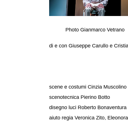
Photo Gianmarco Vetrano
di e con Giuseppe Carullo e Cristi
scene e costumi Cinzia Muscolino
scenotecnica Pierino Botto
disegno luci Roberto Bonaventura
aiuto regia Veronica Zito, Eleonor