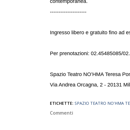
contemporanea.
---------------------
Ingresso libero e gratuito fino ad 
Per prenotazioni: 02.45485085/
Spazio Teatro NO’HMA Teresa P
Via Andrea Orcagna, 2 - 20131 Mi
ETICHETTE:
SPAZIO TEATRO NO'HMA 
Commenti