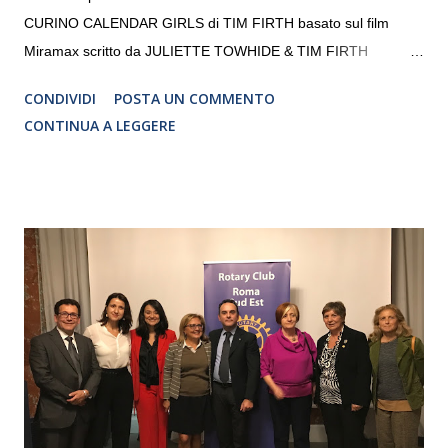
CURINO CALENDAR GIRLS di TIM FIRTH basato sul film
Miramax scritto da JULIETTE TOWHIDE & TIM FIRTH
Traduzione e adattamento STEFANIA BERTOLA Regia
CONDIVIDI
POSTA UN COMMENTO
CRISTINA PEZZOLI
CONTINUA A LEGGERE