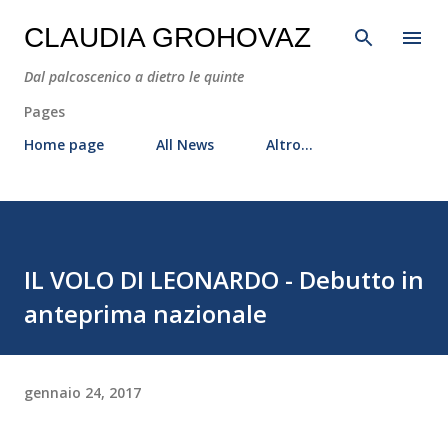
Passa ai contenuti principali
CLAUDIA GROHOVAZ
Dal palcoscenico a dietro le quinte
Pages
Home page
All News
Altro…
IL VOLO DI LEONARDO - Debutto in
anteprima nazionale
gennaio 24, 2017