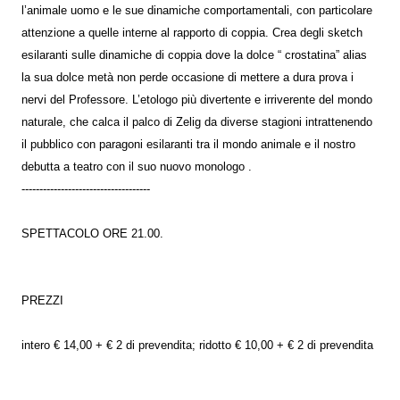
l’animale uomo e le sue dinamiche comportamentali, con particolare
attenzione a quelle interne al rapporto di coppia. Crea degli sketch
esilaranti sulle dinamiche di coppia dove la dolce “ crostatina” alias
la sua dolce metà non perde occasione di mettere a dura prova i
nervi del Professore. L’etologo più divertente e irriverente del mondo
naturale, che calca il palco di Zelig da diverse stagioni intrattenendo
il pubblico con paragoni esilaranti tra il mondo animale e il nostro
debutta a teatro con il suo nuovo monologo .
------------------------------------
SPETTACOLO ORE 21.00.
PREZZI
intero € 14,00 + € 2 di prevendita; ridotto € 10,00 + € 2 di prevendita