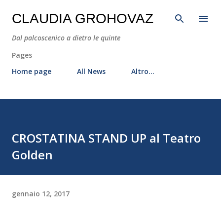
Passa ai contenuti principali
CLAUDIA GROHOVAZ
Dal palcoscenico a dietro le quinte
Pages
Home page
All News
Altro…
CROSTATINA STAND UP al Teatro
Golden
gennaio 12, 2017