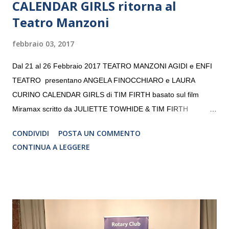
CALENDAR GIRLS ritorna al
Teatro Manzoni
febbraio 03, 2017
Dal 21 al 26 Febbraio 2017 TEATRO MANZONI AGIDI e ENFI
TEATRO presentano ANGELA FINOCCHIARO e LAURA
CURINO CALENDAR GIRLS di TIM FIRTH basato sul film
Miramax scritto da JULIETTE TOWHIDE & TIM FIRTH
Traduzione e adattamento STEFANIA BERTOLA Regia
CONDIVIDI
POSTA UN COMMENTO
CRISTINA PEZZOLI
CONTINUA A LEGGERE