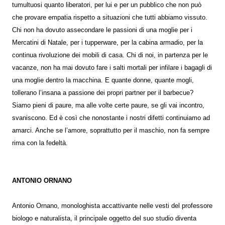
tumultuosi quanto liberatori, per lui e per un pubblico che non può
che provare empatia rispetto a situazioni che tutti abbiamo vissuto.
Chi non ha dovuto assecondare le passioni di una moglie per i
Mercatini di Natale, per i tupperware, per la cabina armadio, per la
continua rivoluzione dei mobili di casa. Chi di noi, in partenza per le
vacanze, non ha mai dovuto fare i salti mortali per infilare i bagagli di
una moglie dentro la macchina. E quante donne, quante mogli,
tollerano l’insana a passione dei propri partner per il barbecue?
Siamo pieni di paure, ma alle volte certe paure, se gli vai incontro,
svaniscono. Ed è così che nonostante i nostri difetti continuiamo ad
amarci. Anche se l’amore, soprattutto per il maschio, non fa sempre
rima con la fedeltà.
ANTONIO ORNANO
Antonio Ornano, monologhista accattivante nelle vesti del professore
biologo e naturalista, il principale oggetto del suo studio diventa