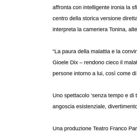
affronta con intelligente ironia la 
centro della storica versione dire
interpreta la cameriera Tonina, alt
“La paura della malattia e la convi
Gioele Dix – rendono cieco il mala
persone intorno a lui, così come d
Uno spettacolo ‘senza tempo e di tut
angoscia esistenziale, divertimento
Una produzione Teatro Franco Par