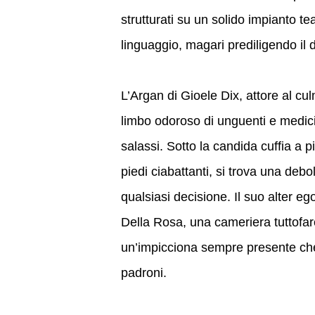
strutturati su un solido impianto t
linguaggio, magari prediligendo il 
L’Argan di Gioele Dix, attore al cul
limbo odoroso di unguenti e medicinal
salassi. Sotto la candida cuffia a p
piedi ciabattanti, si trova una deb
qualsiasi decisione. Il suo alter e
Della Rosa, una cameriera tuttofa
un’impicciona sempre presente che v
padroni.