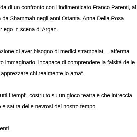
sfida di un confronto con l’indimenticato Franco Parenti, al
tta da Shammah negli anni Ottanta. Anna Della Rosa
er ego in scena di Argan.
nzione di aver bisogno di medici strampalati – afferma
to immaginario, incapace di comprendere la falsità delle
i apprezzare chi realmente lo ama”.
ti i tempi’, costruito su un gioco teatrale che intreccia
 e satira delle nevrosi del nostro tempo.
enti.