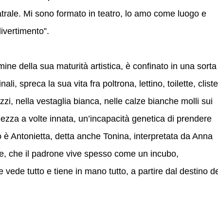
eatrale. Mi sono formato in teatro, lo amo come luogo e
divertimento”.
mine della sua maturità artistica, è confinato in una sorta
i, spreca la sua vita fra poltrona, lettino, toilette, cliste
izzi, nella vestaglia bianca, nelle calze bianche molli sui
olezza a volte innata, un’incapacità genetica di prendere
go è Antonietta, detta anche Tonina, interpretata da Anna
re, che il padrone vive spesso come un incubo,
ede tutto e tiene in mano tutto, a partire dal destino d