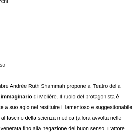
rchi
eso
mbre Andrée Ruth Shammah propone al Teatro della
o immaginario
di Molière. Il ruolo del protagonista è
e a suo agio nel restituire il lamentoso e suggestionabil
al fascino della scienza medica (allora avvolta nelle
 venerata fino alla negazione del buon senso. L’attore