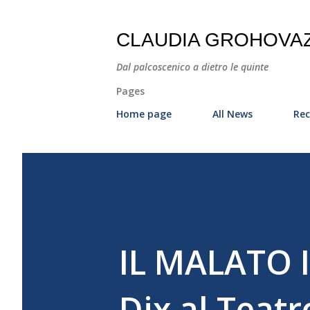
CLAUDIA GROHOVA
Dal palcoscenico a dietro le quinte
Pages
Home page
All News
Rec
IL MALATO 
Dix al Teatr