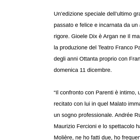
Un’edizione speciale dell’ultimo g
passato e felice e incarnata da un a
rigore. Gioele Dix è Argan ne Il 
la produzione del Teatro Franco Pa
degli anni Ottanta proprio con Fran
domenica 11 dicembre.
“Il confronto con Parenti è intimo, 
recitato con lui in quel Malato imma
un sogno professionale. Andrée R
Maurizio Fercioni e lo spettacolo h
Molière, ne ho fatti due, ho freq