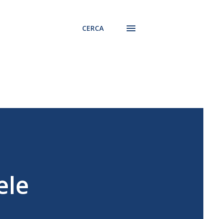
CERCA
ele