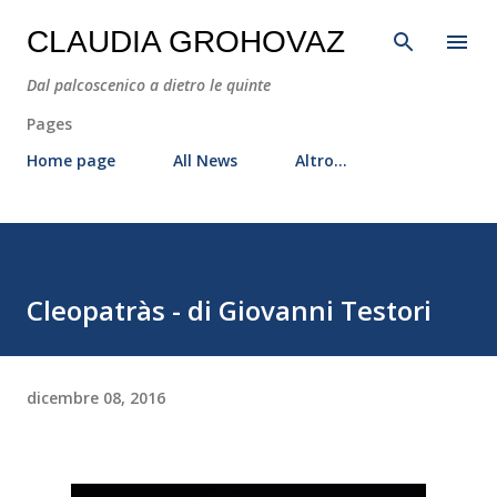
Passa ai contenuti principali
CLAUDIA GROHOVAZ
Dal palcoscenico a dietro le quinte
Pages
Home page
All News
Altro…
Cleopatràs - di Giovanni Testori
dicembre 08, 2016