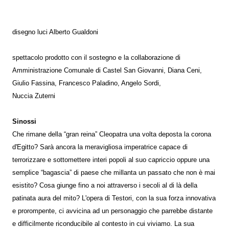
disegno luci Alberto Gualdoni
spettacolo prodotto con il sostegno e la collaborazione di
Amministrazione Comunale di Castel San Giovanni, Diana Ceni,
Giulio Fassina, Francesco Paladino, Angelo Sordi,
Nuccia Zuterni
Sinossi
Che rimane della “gran reina” Cleopatra una volta deposta la corona
d'Egitto? Sarà ancora la meravigliosa imperatrice capace di
terrorizzare e sottomettere interi popoli al suo capriccio oppure una
semplice “bagascia” di paese che millanta un passato che non è mai
esistito? Cosa giunge fino a noi attraverso i secoli al di là della
patinata aura del mito? L'opera di Testori, con la sua forza innovativa
e prorompente, ci avvicina ad un personaggio che parrebbe distante
e difficilmente riconducibile al contesto in cui viviamo. La sua