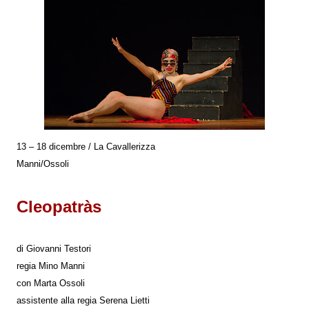
13 – 18 dicembre / La Cavallerizza
Manni/Ossoli
Cleopatràs
di Giovanni Testori
regia Mino Manni
con Marta Ossoli
assistente alla regia Serena Lietti