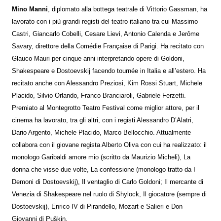
Mino Manni
, diplomato alla bottega teatrale di Vittorio Gassman, ha
lavorato con i più grandi registi del teatro italiano tra cui Massimo
Castri, Giancarlo Cobelli, Cesare Lievi, Antonio Calenda e Jerôme
Savary, direttore della Comédie Française di Parigi. Ha recitato con
Glauco Mauri per cinque anni interpretando opere di Goldoni,
Shakespeare e Dostoevskij facendo tournée in Italia e all’estero. Ha
recitato anche con Alessandro Preziosi, Kim Rossi Stuart, Michele
Placido, Silvio Orlando, Franco Branciaroli, Gabriele Ferzetti.
Premiato al Montegrotto Teatro Festival come miglior attore, per il
cinema ha lavorato, tra gli altri, con i registi Alessandro D’Alatri,
Dario Argento, Michele Placido, Marco Bellocchio. Attualmente
collabora con il giovane regista Alberto Oliva con cui ha realizzato: il
monologo Garibaldi amore mio (scritto da Maurizio Micheli), La
donna che visse due volte, La confessione (monologo tratto da I
Demoni di Dostoevskij), Il ventaglio di Carlo Goldoni; Il mercante di
Venezia di Shakespeare nel ruolo di Shylock, Il giocatore (sempre di
Dostoevskij), Enrico IV di Pirandello, Mozart e Salieri e Don
Giovanni di Puškin.