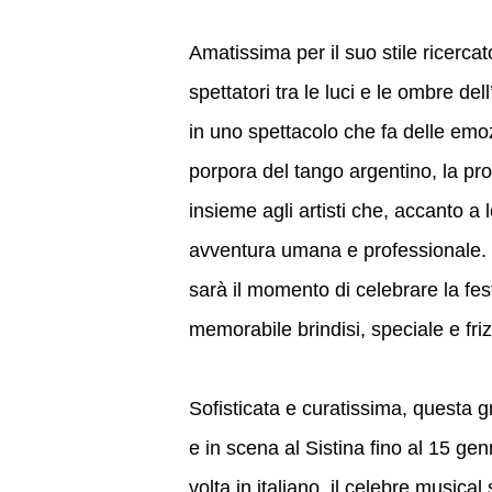
Amatissima per il suo stile ricerc
spettatori tra le luci e le ombre de
in uno spettacolo che fa delle emoz
porpora del tango argentino, la pr
insieme agli artisti che, accanto a l
avventura umana e professionale. 
sarà il momento di celebrare la festa
memorabile brindisi, speciale e fri
Sofisticata e curatissima, questa
e in scena al Sistina fino al 15 genn
volta in italiano, il celebre music