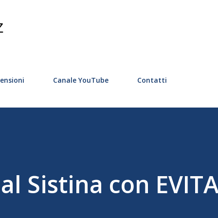
Passa ai contenuti principali
Z
ensioni
Canale YouTube
Contatti
l Sistina con EVITA