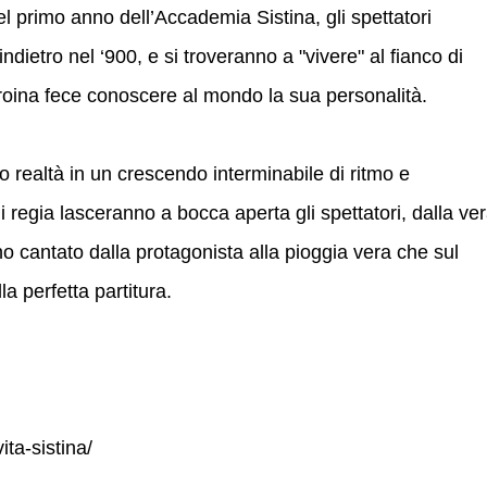
i del primo anno dell’Accademia Sistina, gli spettatori
indietro nel ‘900, e si troveranno a "vivere" al fianco di
 eroina fece conoscere al mondo la sua personalità.
ro realtà in un crescendo interminabile di ritmo e
 regia lasceranno a bocca aperta gli spettatori, dalla ve
o cantato dalla protagonista alla pioggia vera che sul
la perfetta partitura.
ita-sistina/