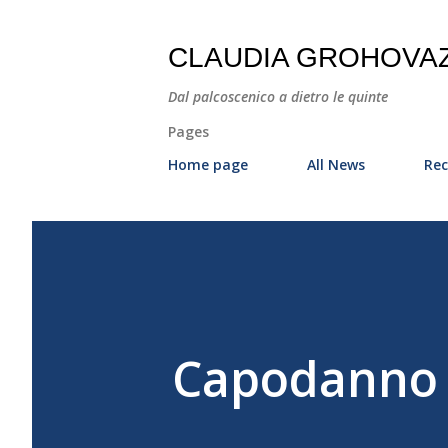
CLAUDIA GROHOVA
Dal palcoscenico a dietro le quinte
Pages
Home page
All News
Rec
Capodanno a