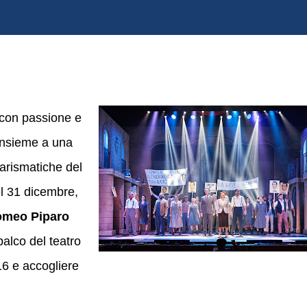
 con passione e
insieme a una
carismatiche del
l 31 dicembre,
meo Piparo
palco del teatro
16 e accogliere