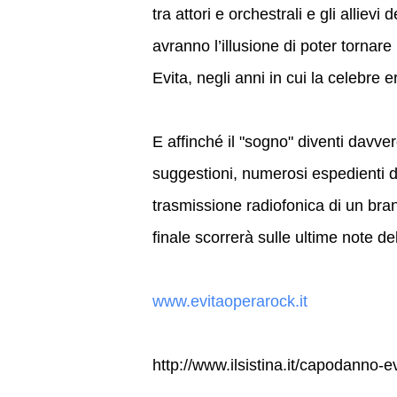
tra attori e orchestrali e gli alliev
avranno l’illusione di poter tornare 
Evita, negli anni in cui la celebre
E affinché il "sogno" diventi davve
suggestioni, numerosi espedienti di
trasmissione radiofonica di un bran
finale scorrerà sulle ultime note del
www.evitaoperarock.it
http://www.ilsistina.it/capodanno-ev