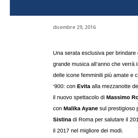
dicembre 29, 2016
Una serata esclusiva per brindare
grande musica all’anno che verrà 
delle icone femminili più amate e 
‘900: con
Evita
alla mezzanotte de
il nuovo spettacolo di
Massimo Ro
con
Malika Ayane
sul prestigioso 
Sistina
di Roma per salutare il 20
il 2017 nel migliore dei modi.