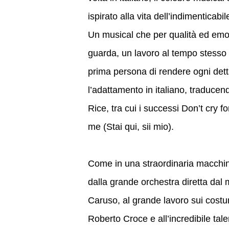
ispirato alla vita dell’indimentica
Un musical che per qualità ed emozi
guarda, un lavoro al tempo stesso 
prima persona di rendere ogni detta
l’adattamento in italiano, traducendo
Rice, tra cui i successi Don’t cry 
me (Stai qui, sii mio).
Come in una straordinaria macchina
dalla grande orchestra diretta dal
Caruso, al grande lavoro sui costum
Roberto Croce e all’incredibile tal