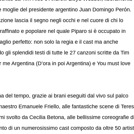
bile moglie del presidente argentino Juan Domingo Perón.
one lascia il segno negli occhi e nel cuore di chi lo
raffinato e popolare nel quale Piparo si è occupato in
glio perfetto: non solo la regia e il cast ma anche
 gli splendidi testi di tutte le 27 canzoni scritte da Tim
for me Argentina (D’ora in poi Argentina) e You must love
 del tempo, grazie ai brani eseguiti dal vivo sul palco
 maestro Emanuele Friello, alle fantastiche scene di Tere
i svolto da Cecilia Betona, alle bellissime coreografie d
ento di un numerosissimo cast composto da oltre 50 artist