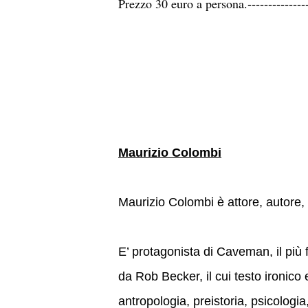
Prezzo 30 euro a persona.
--------------
Maurizio Colombi
Maurizio Colombi è attore, autore,
E’ protagonista di Caveman, il più
da Rob Becker, il cui testo ironico e
antropologia, preistoria, psicologia