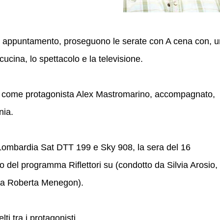
o appuntamento, proseguono le serate con A cena con, u
cina, lo spettacolo e la televisione.
o come protagonista Alex Mastromarino, accompagnato,
nia.
Lombardia Sat DTT 199 e Sky 908, la sera del 16
no del programma Riflettori su (condotto da Silvia Arosio,
da Roberta Menegon).
ti tra i protagonisti.