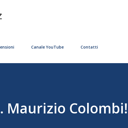
Passa ai contenuti principali
Z
ensioni
Canale YouTube
Contatti
.. Maurizio Colombi!