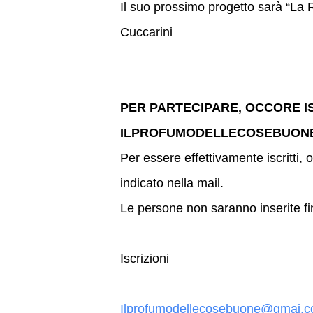
Il suo prossimo progetto sarà “La 
Cuccarini
PER PARTECIPARE, OCCORE IS
ILPROFUMODELLECOSEBUON
Per essere effettivamente iscritti, o
indicato nella mail.
Le persone non saranno inserite fi
Iscrizioni
Ilprofumodellecosebuone@gmai.