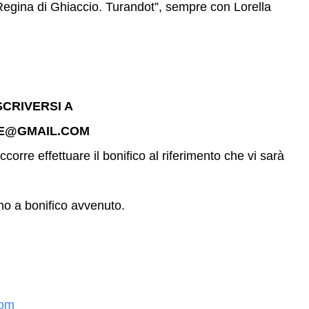
Regina di Ghiaccio. Turandot”, sempre con Lorella
CRIVERSI A
E@GMAIL.COM
ccorre effettuare il bonifico al riferimento che vi sarà
no a bonifico avvenuto.
com