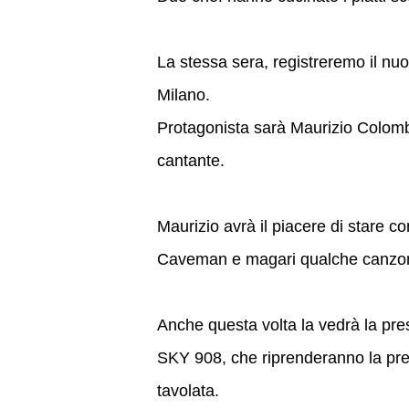
La stessa sera, registreremo il nu
Milano.
Protagonista sarà Maurizio Colombi (e
cantante.
Maurizio avrà il piacere di stare c
Caveman e magari qualche canzo
Anche questa volta la vedrà la 
SKY 908, che riprenderanno la pr
tavolata.