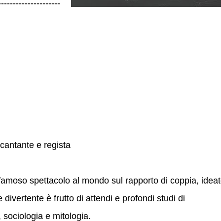
---------------------
 cantante e regista
 famoso spettacolo al mondo sul rapporto di coppia, idea
 divertente è frutto di attendi e profondi studi di
, sociologia e mitologia.