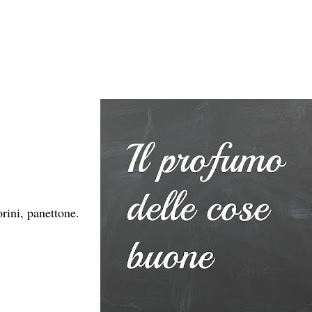
rini, panettone.