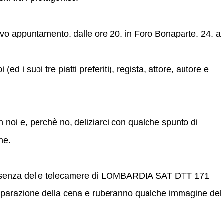
ovo appuntamento, dalle ore 20, in Foro Bonaparte, 24, a
d i suoi tre piatti preferiti), regista, attore, autore e
on noi e, perchè no, deliziarci con qualche spunto di
ne.
presenza delle telecamere di LOMBARDIA SAT DTT 171
eparazione della cena e ruberanno qualche immagine del