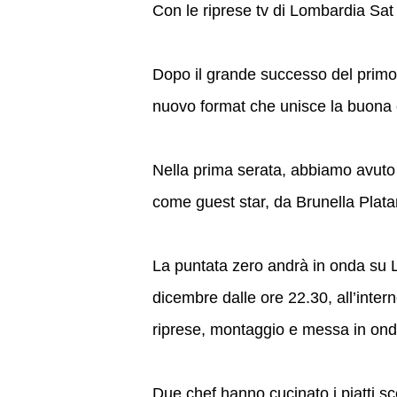
Con le riprese tv di Lombardia Sat
Dopo il grande successo del prim
nuovo format che unisce la buona cu
Nella prima serata, abbiamo avut
come guest star, da Brunella Plata
La puntata zero andrà in onda su 
dicembre dalle ore 22.30, all’inter
riprese, montaggio e messa in on
Due chef hanno cucinato i piatti scel