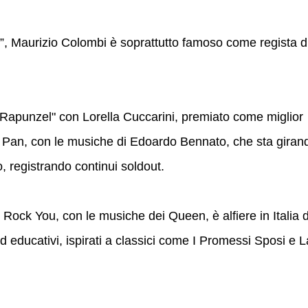
”, Maurizio Colombi è soprattutto famoso come regista d
i Rapunzel" con Lorella Cuccarini, premiato come miglior
 Pan, con le musiche di Edoardo Bennato, che sta giran
o, registrando continui soldout.
Rock You, con le musiche dei Queen, è alfiere in Italia 
ed educativi, ispirati a classici come I Promessi Sposi e L