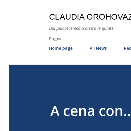
CLAUDIA GROHOVA
Dal palcoscenico a dietro le quinte
Pages
Home page
All News
Rec
A cena con.