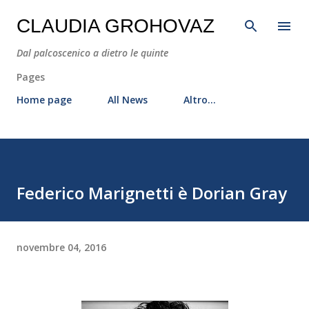
Passa ai contenuti principali
CLAUDIA GROHOVAZ
Dal palcoscenico a dietro le quinte
Pages
Home page
All News
Altro…
Federico Marignetti è Dorian Gray
novembre 04, 2016