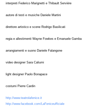
interpreti Federico Marignetti e Thibault Servière
autore di testi e musiche Daniele Martini
direttore artistico e scene Rodrigo Basilicati
regia e allestimenti Wayne Fowkes e Emanuele Gamba
arrangiamenti e suono Daniele Falangone
video designer Sara Caliumi
light designer Paolo Bonapace
costumi Pierre Cardin
http://www.teatrolafenice.it
http://www.facebook.com/LaFeniceufficiale