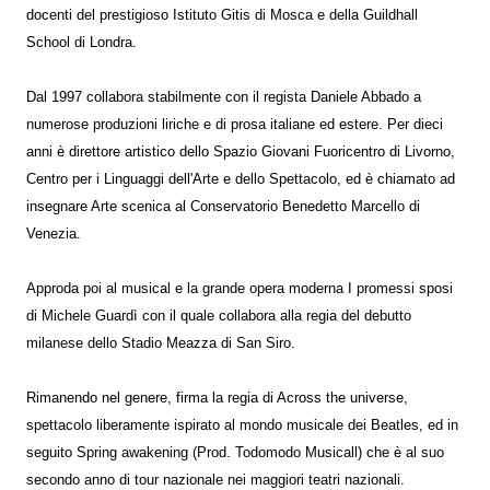
docenti del prestigioso Istituto Gitis di Mosca e della Guildhall
School di Londra.
Dal 1997 collabora stabilmente con il regista Daniele Abbado a
numerose produzioni liriche e di prosa italiane ed estere. Per dieci
anni è direttore artistico dello Spazio Giovani Fuoricentro di Livorno,
Centro per i Linguaggi dell'Arte e dello Spettacolo, ed è chiamato ad
insegnare Arte scenica al Conservatorio Benedetto Marcello di
Venezia.
Approda poi al musical e la grande opera moderna I promessi sposi
di Michele Guardì con il quale collabora alla regia del debutto
milanese dello Stadio Meazza di San Siro.
Rimanendo nel genere, firma la regia di Across the universe,
spettacolo liberamente ispirato al mondo musicale dei Beatles, ed in
seguito Spring awakening (Prod. Todomodo Musicall) che è al suo
secondo anno di tour nazionale nei maggiori teatri nazionali.