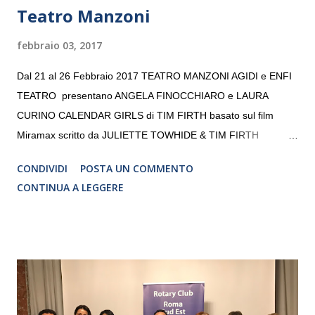
Teatro Manzoni
febbraio 03, 2017
Dal 21 al 26 Febbraio 2017 TEATRO MANZONI AGIDI e ENFI
TEATRO presentano ANGELA FINOCCHIARO e LAURA
CURINO CALENDAR GIRLS di TIM FIRTH basato sul film
Miramax scritto da JULIETTE TOWHIDE & TIM FIRTH
Traduzione e adattamento STEFANIA BERTOLA Regia
CONDIVIDI
POSTA UN COMMENTO
CRISTINA PEZZOLI
CONTINUA A LEGGERE