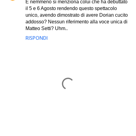
E nemmeno si menziona colui che ha debuttato
il 5 e 6 Agosto rendendo questo spettacolo
unico, avendo dimostrato di avere Dorian cucito
addosso? Nessun riferimento alla voce unica di
Matteo Setti? Uhm..
RISPONDI
P
o