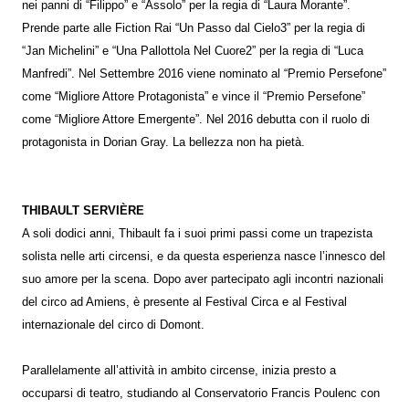
nei panni di “Filippo” e “Assolo” per la regia di “Laura Morante”.
Prende parte alle Fiction Rai “Un Passo dal Cielo3” per la regia di
“Jan Michelini” e “Una Pallottola Nel Cuore2” per la regia di “Luca
Manfredi”. Nel Settembre 2016 viene nominato al “Premio Persefone”
come “Migliore Attore Protagonista” e vince il “Premio Persefone”
come “Migliore Attore Emergente”. Nel 2016 debutta con il ruolo di
protagonista in Dorian Gray. La bellezza non ha pietà.
THIBAULT SERVIÈRE
A soli dodici anni, Thibault fa i suoi primi passi come un trapezista
solista nelle arti circensi, e da questa esperienza nasce l’innesco del
suo amore per la scena. Dopo aver partecipato agli incontri nazionali
del circo ad Amiens, è presente al Festival Circa e al Festival
internazionale del circo di Domont.
Parallelamente all’attività in ambito circense, inizia presto a
occuparsi di teatro, studiando al Conservatorio Francis Poulenc con