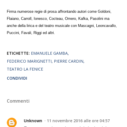
Firma numerose regie di prosa affrontando autori come Goldoni,
Flaiano, Carroll, Ionesco, Cocteau, Omero, Kafka, Pasolini ma
anche della lirica e del teatro musicale con Mascagni, Leoncavallo,
Puccini, Favali, Riggi ed altri.
ETICHETTE:
EMANUELE GAMBA
FEDERICO MARIGNETTI
PIERRE CARDIN
TEATRO LA FENICE
CONDIVIDI
Commenti
Unknown
11 novembre 2016 alle ore 04:57