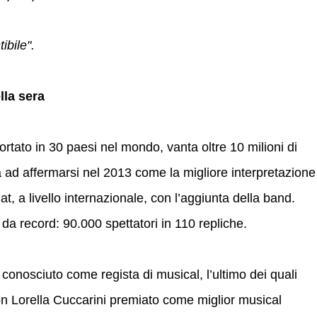
ibile".
lla sera
rtato in 30 paesi nel mondo, vanta oltre 10 milioni di
na ad affermarsi nel 2013 come la migliore interpretazione
at, a livello internazionale, con l’aggiunta della
band.
 da record: 90.000 spettatori in 110 repliche.
nosciuto come regista di musical, l’ultimo dei quali
n Lorella Cuccarini premiato come miglior musical