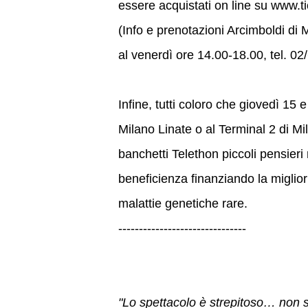
essere acquistati on line su www.tic
(Info e prenotazioni Arcimboldi di M
al venerdì ore 14.00-18.00, tel. 0
Infine, tutti coloro che giovedì 15
Milano Linate o al Terminal 2 di M
banchetti Telethon piccoli pensieri 
beneficienza finanziando la miglio
malattie genetiche rare.
-------------------------------
"Lo spettacolo è strepitoso… non s