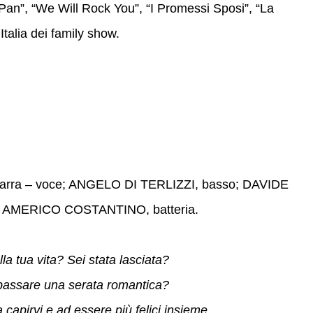
er Pan”, “We Will Rock You”, “I Promessi Sposi”, “La
Italia dei family show.
tarra – voce; ANGELO DI TERLIZZI, basso; DAVIDE
 AMERICO COSTANTINO, batteria.
a tua vita? Sei stata lasciata?
 passare una serata romantica?
 capirvi e ad essere più felici insieme.