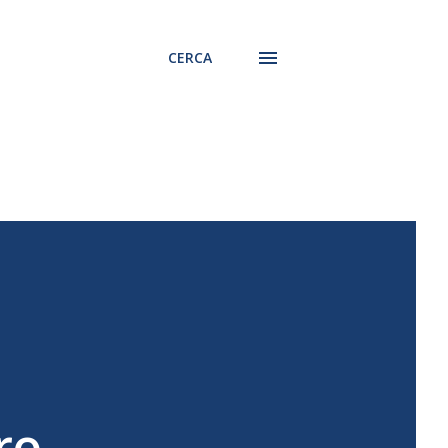
CERCA
ro