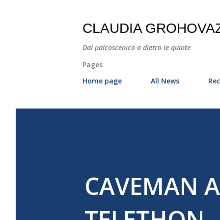
CLAUDIA GROHOVA
Dal palcoscenico a dietro le quinte
Pages
Home page
All News
Rec
CAVEMAN A
TELETHON - 