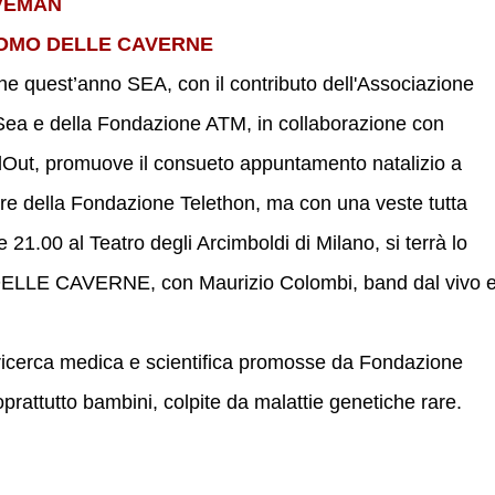
VEMAN
UOMO DELLE CAVERNE
e quest’anno SEA, con il contributo dell'Associazione
ea e della Fondazione ATM, in collaborazione con
Out, promuove il consueto appuntamento natalizio a
re della Fondazione Telethon, ma con una veste tutta
 21.00 al Teatro degli Arcimboldi di Milano, si terrà lo
LLE CAVERNE, con Maurizio Colombi, band dal vivo 
i ricerca medica e scientifica promosse da Fondazione
prattutto bambini, colpite da malattie genetiche rare.