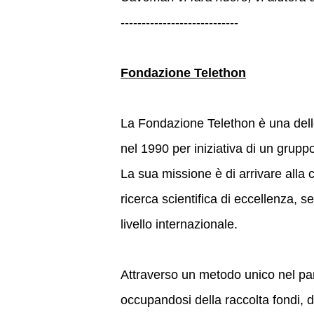
----------------------------
Fondazione Telethon
La Fondazione Telethon è una delle
nel 1990 per iniziativa di un gruppo
La sua missione è di arrivare alla 
ricerca scientifica di eccellenza, s
livello internazionale.
Attraverso un metodo unico nel pano
occupandosi della raccolta fondi, 