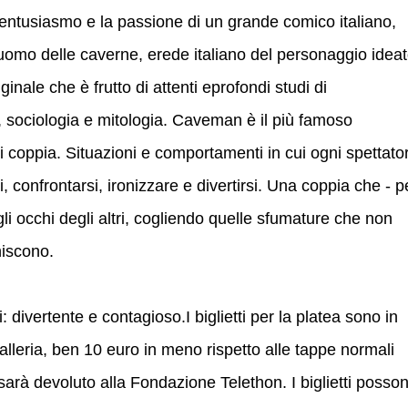
l’entusiasmo e la passione di un grande comico italiano,
'uomo delle caverne, erede italiano del personaggio idea
inale che è frutto di attenti eprofondi studi di
a, sociologia e mitologia. Caveman è il più famoso
i coppia. Situazioni e comportamenti in cui ogni spettato
, confrontarsi, ironizzare e divertirsi. Una coppia che - p
gli occhi degli altri, cogliendo quelle sfumature che non
hiscono.
divertente e contagioso.I biglietti per la platea sono in
alleria, ben 10 euro in meno rispetto alle tappe normali
o sarà devoluto alla Fondazione Telethon. I biglietti posso