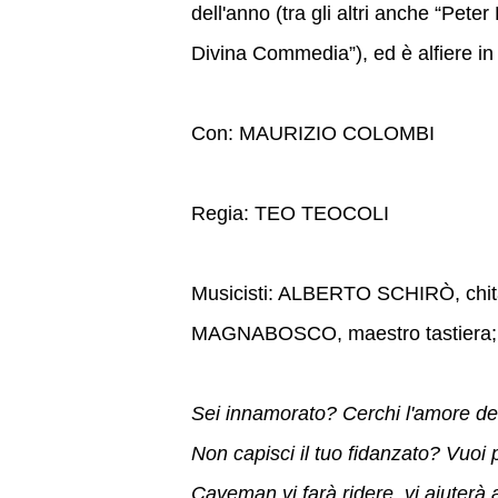
dell'anno (tra gli altri anche “Pet
Divina Commedia”), ed è alfiere in 
Con: MAURIZIO COLOMBI
Regia: TEO TEOCOLI
Musicisti: ALBERTO SCHIRÒ, chi
MAGNABOSCO, maestro tastiera;
Sei innamorato? Cerchi l'amore dell
Non capisci il tuo fidanzato? Vuoi
Caveman vi farà ridere, vi aiuterà a