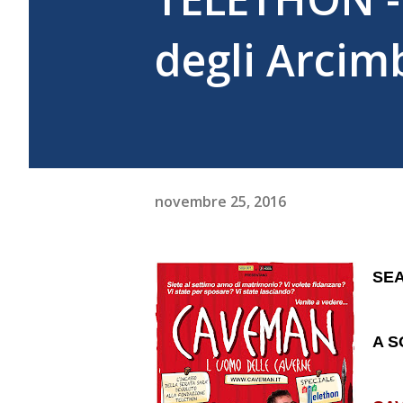
degli Arcim
novembre 25, 2016
SEA
A S