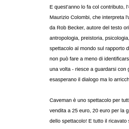
E
quest’anno lo fa col contributo, 
Maurizio Colombi, che interpreta l
da Rob Becker, autore del testo orig
antropologia, preistoria, psicologi
spettacolo al mondo sul rapporto d
non può fare a meno di identificarsi
una volta - riesce a guardarsi con 
esasperano il dialogo ma lo arricc
Caveman è uno spettacolo per tutti: 
vendita a 25 euro, 20 euro per la g
dello spettacolo! E tutto il ricavat