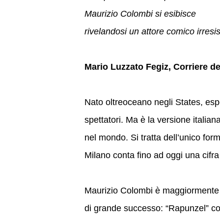
Maurizio Colombi si esibisce
rivelandosi un attore comico irresist
Mario Luzzato Fegiz, Corriere de
Nato oltreoceano negli States, espo
spettatori. Ma è la versione italia
nel mondo. Si tratta dell’unico form
Milano conta fino ad oggi una cifra
Maurizio Colombi è maggiormente co
di grande successo: “Rapunzel” co