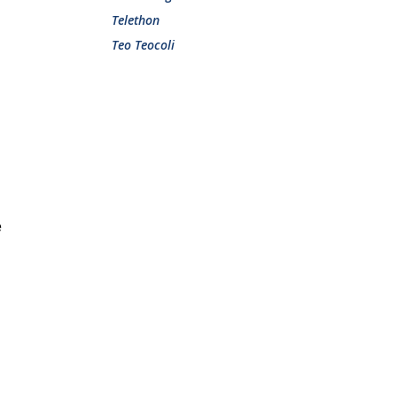
Telethon
Teo Teocoli
e