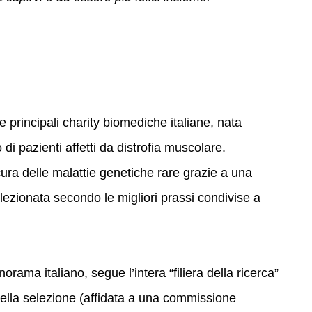
 principali charity biomediche italiane, nata
 di pazienti affetti da distrofia muscolare.
cura delle malattie genetiche rare grazie a una
elezionata secondo le migliori prassi condivise a
rama italiano, segue l’intera “filiera della ricerca”
della selezione (affidata a una commissione