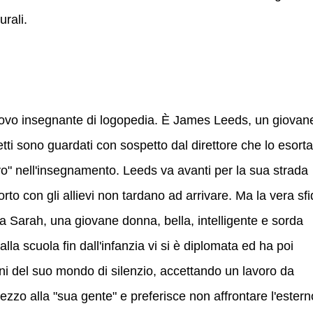
urali.
 nuovo insegnante di logopedia. È James Leeds, un giovane
etti sono guardati con sospetto dal direttore che lo esorta
vo" nell'insegnamento. Leeds va avanti per la sua strada
orto con gli allievi non tardano ad arrivare. Ma la vera sf
da Sarah, una giovane donna, bella, intelligente e sorda
lla scuola fin dall'infanzia vi si è diplomata ed ha poi
fini del suo mondo di silenzio, accettando un lavoro da
ezzo alla "sua gente" e preferisce non affrontare l'estern