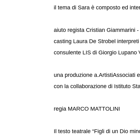
il tema di Sara è composto ed inte
aiuto regista Cristian Giammarini - 
casting Laura De Strobel interpret
consulente LIS di Giorgio Lupano
una produzione a.ArtistiAssociati e
con la collaborazione di Istituto S
regia MARCO MATTOLINI
Il testo teatrale “Figli di un Dio m