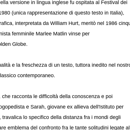
ella versione in lingua inglese fu ospitata al Festival dei
80 (unica rappresentazione di questo testo in Italia),
afica, interpretata da William Hurt, meritò nel 1986 cinq
nista femminile Marlee Matlin vinse per
Golden Globe.
alità e la freschezza di un testo, tuttora inedito nel nostr
 classico contemporaneo.
 che racconta le difficoltà della conoscenza e poi
gopedista e Sarah, giovane ex allieva dell'Istituto per
travalica lo specifico della distanza fra i mondi degli
are emblema del confronto fra le tante solitudini legate al