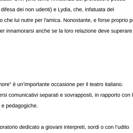
 difesa dei non udenti) e Lydia, che, infatuata del
 che lui nutre per l'amica. Nonostante, e forse proprio p
er innamorarsi anche se la loro relazione deve superare
inore” è un’importante occasione per il teatro italiano.
rsi comunicativi separati e sovrapposti, in rapporto con 
li e pedagogiche.
oratorio dedicato a giovani interpreti, sordi o con l’udito