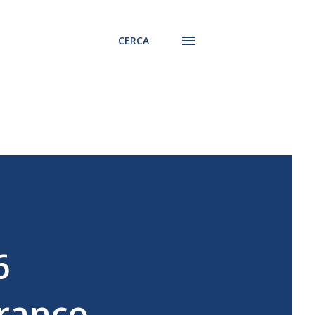
CERCA
6
Franco