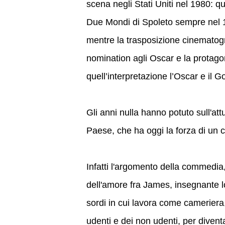
scena negli Stati Uniti nel 1980: qu
Due Mondi di Spoleto sempre nel 19
mentre la trasposizione cinematogr
nomination agli Oscar e la protago
quell’interpretazione l’Oscar e il 
Gli anni nulla hanno potuto sull'attu
Paese, che ha oggi la forza di un
Infatti l'argomento della commedia,
dell'amore fra James, insegnante lo
sordi in cui lavora come cameriera, 
udenti e dei non udenti, per divent