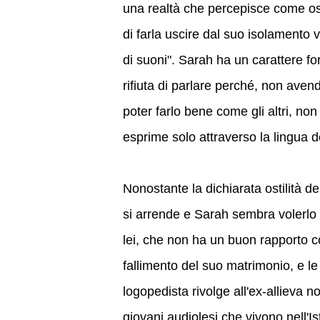
una realtà che percepisce come ost
di farla uscire dal suo isolamento vo
di suoni". Sarah ha un carattere for
rifiuta di parlare perché, non ave
poter farlo bene come gli altri, non
esprime solo attraverso la lingua d
Nonostante la dichiarata ostilità 
si arrende e Sarah sembra volerlo 
lei, che non ha un buon rapporto con
fallimento del suo matrimonio, e le 
logopedista rivolge all'ex-allieva 
giovani audiolesi che vivono nell'I