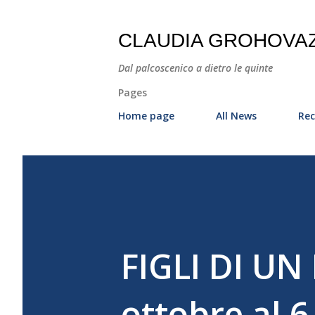
CLAUDIA GROHOVA
Dal palcoscenico a dietro le quinte
Pages
Home page
All News
Rec
FIGLI DI UN
ottobre al 