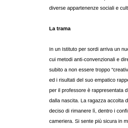
diverse appartenenze sociali e cult
La trama
In un Istituto per sordi arriva un
cui metodi anti-convenzionali e dir
subito a non essere troppo "creati
ed i risultati del suo empatico rapp
per il professore è rappresentata 
dalla nascita. La ragazza accolta da
deciso di rimanere lì, dentro i con
cameriera. Si sente più sicura in m