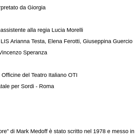
rpretato da Giorgia
assistente alla regia Lucia Morelli
i LIS Arianna Testa, Elena Ferotti, Giuseppina Guercio
 Vincenzo Speranza
 Officine del Teatro Italiano OTI
tatale per Sordi - Roma
inore” di Mark Medoff è stato scritto nel 1978 e messo in